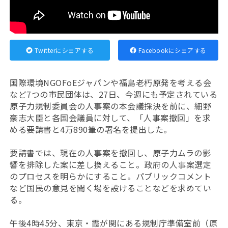
Twitterにシェアする
Facebookにシェアする
国際環境NGOFoEジャパンや福島老朽原発を考える会
など7つの市民団体は、27日、今週にも予定されている
原子力規制委員会の人事案の本会議採決を前に、細野
豪志大臣と各国会議員に対して、「人事案撤回」を求
める要請書と4万890筆の署名を提出した。
要請書では、現在の人事案を撤回し、原子力ムラの影
響を排除した案に差し換えること。政府の人事案選定
のプロセスを明らかにすること。パブリックコメント
など国民の意見を聞く場を設けることなどを求めてい
る。
午後4時45分、東京・霞が関にある規制庁準備室前（原