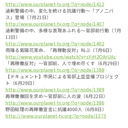
http://www.ourplanet-tv.org/?q=node/1412
過剰警備の中、変化を続ける抗議行動〜「アノ二バ
ス」登場（7月21日）
http://www.ourplanet-tv.org/?q=node/1407
過剰警備の中、多様な表現あふれる〜官邸前行動（7月
13日）
http://www.ourplanet-tv.org/?q=node/1402
雨降る紫陽花革命、「再稼動反対」叫ぶ（7月6日）
http://www.youtube.com/watch?v=sYjH2OArUAc
「再稼働反対」〜官邸前、人で埋め尽くす（6月29日）
http://www.ourplanet-tv.org/?q=node/1388
【ドキュメント】市民による官邸上空空撮プロジェク
ト（6月29日）
http://www.ourplanet-tv.org/?q=node/1389
再稼働撤回を求め〜官邸前に人の波（6月22日）
http://www.ourplanet-tv.org/?q=node/1386
野田総理の再稼働宣言に抗議4000人（6月8日）
http:///www.ourplanet-tv.org/?q=node/1375