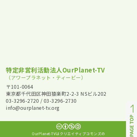
特定非営利活動法人OurPlanet-TV
（アワープラネット・ティービー）
〒101-0064
東京都千代田区神田猿楽町2-2-3 NSビル202
03-3296-2720 / 03-3296-2730
info@ourplanet-tv.org
OurPlanet-TVはクリエイティブコモンズの