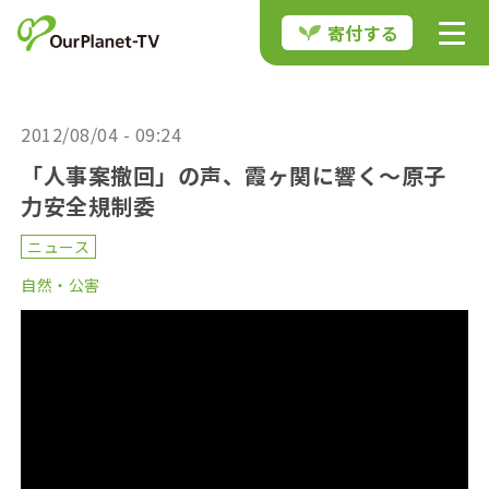
寄付する
2012/08/04 - 09:24
「人事案撤回」の声、霞ヶ関に響く～原子
力安全規制委
ニュース
自然・公害