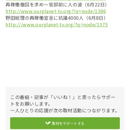
再稼働撤回を求め〜官邸前に人の波（6月22日）
http://www.ourplanet-tv.org/?q=node/1386
野田総理の再稼働宣言に抗議4000人（6月8日）
http:///www.ourplanet-tv.org/?q=node/1375
この番組・記事が「いいね！」と思ったらサポー
トをお願いします。
一人ひとりの応援が次の取材活動につながります。
取材をサポートする