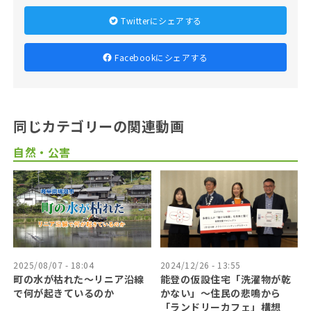
Twitterにシェアする
Facebookにシェアする
同じカテゴリーの関連動画
自然・公害
2025/08/07 - 18:04
2024/12/26 - 13:55
町の水が枯れた～リニア沿線
能登の仮設住宅「洗濯物が乾
で何が起きているのか
かない」〜住民の悲鳴から
「ランドリーカフェ」構想