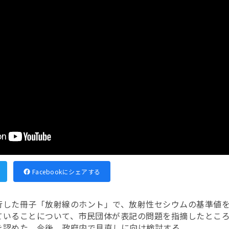
Facebookにシェアする
行した冊子「放射線のホント」で、放射性セシウムの基準値
ていることについて、市民団体が表記の問題を指摘したとこ
を認めた。今後、政府内で見直しに向け検討する。