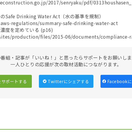
reconstruction.go.jp/2017/senryaku/pdf/0313houshasen
afe Drinking Water Act（水の基準を規制）
laws-regulations/summary-safe-drinking-water-act
濃度を定めている (p16)
sites/production/files/2015-06/documents/compliance-r
の番組・記事が「いいね！」と思ったらサポートをお願いしま
一人ひとりの応援が次の取材活動につながります。
をサポートする
Twitterにシェアする
Faceboo