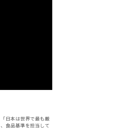
を「日本は世界で最も厳
ろ、食品基準を担当して