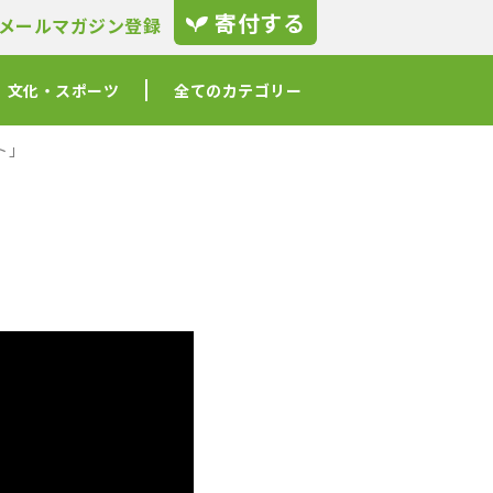
寄付する
メールマガジン登録
文化・スポーツ
全てのカテゴリー
ト」