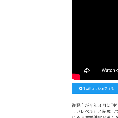
Twitterにシェアする
復興庁が今年３月に刊
しいレベル」と記載し
いる厚生労働省が誤り