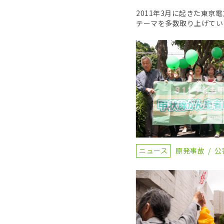
2011年3月に起きた東
テーマを多数取り上げてい
ニュース
原発事故
公