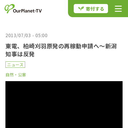
寄付する
2013/07/03 - 05:00
東電、柏崎刈羽原発の再稼動申請へ～新潟
知事は反発
ニュース
自然・公害