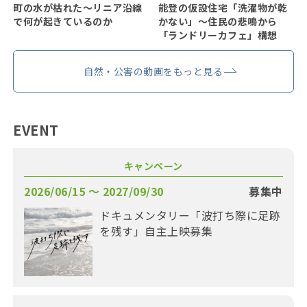
町の水が枯れた～リニア沿線
能登の仮設住宅「洗濯物が乾
で何が起きているのか
かない」〜住民の悲鳴から
「ランドリーカフェ」構想
自然・公害の動画をもっと見る
EVENT
キャンペーン
2026/06/15 〜 2027/09/30
募集中
ドキュメンタリー「波打ち際に足跡
を残す」自主上映募集