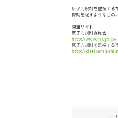
原子力規制を監視する
稼動を促すようなもの
関連サイト
原子力規制委員会
http://www.nsr.go.jp/
原子力規制を監視する
http://kiseikanshishi
こ