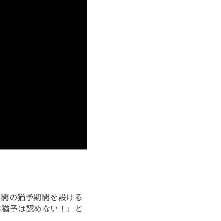
年間の猶予期間を設ける
年猶予は認めない！」と