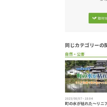
取材
同じカテゴリーの
自然・公害
2025/08/07 - 18:04
町の水が枯れた～リニ