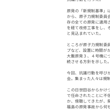
原発の「新規制基準」
から、原子力規制委員
存の全ての原発に適用
を経て改修工事をし、
と見込まれていた。
ところが原子力規制委
プなど、設置に時間が
大飯原発３、４号機に
続させる方針を示した
今回、抗議行動を呼び
会。集まった人々は規
この日世田谷からかけ
で任命されたことに不
か、傍聴してきたが、
福島の原発事故から何