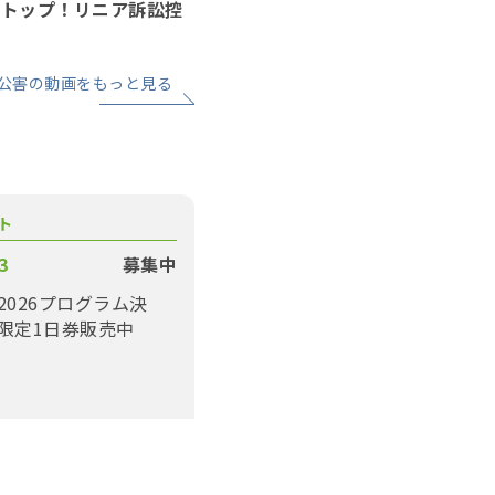
ストップ！リニア訴訟控
公害の動画をもっと見る
ト
3
募集中
2026プログラム決
限定1日券販売中