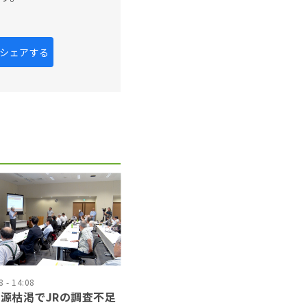
kにシェアする
 - 14:08
源枯渇でJRの調査不足