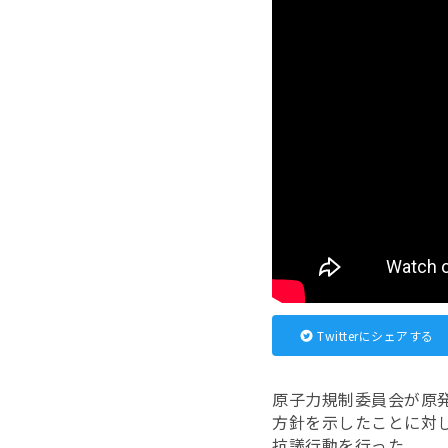
Twitterにシェアする
原子力規制委員会が原
方針を示したことに対
抗議行動を行った。