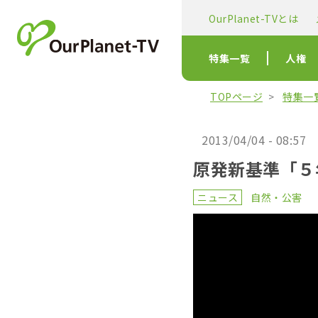
OurPlanet-TVとは
特集一覧
人権
TOPページ
特集一
2013/04/04 - 08:57
原発新基準「５
ニュース
自然・公害