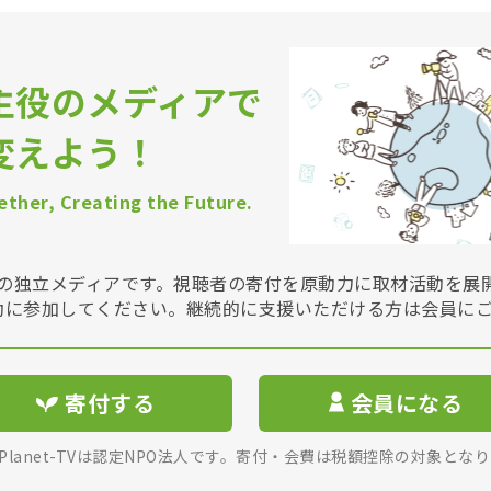
主役のメディアで
変えよう！
ther, Creating the Future.
Vは非営利の独立メディアです。視聴者の寄付を原動力に取材活動を
動に参加してください。継続的に支援いただける方は会員に
寄付する
会員になる
rPlanet-TVは認定NPO法人です。寄付・会費は税額控除の対象とな