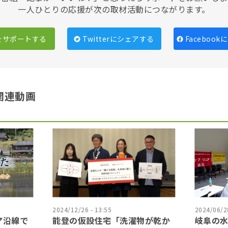
一人ひとりの応援が次の取材活動につながります。
をサポートする
Twitterにシェアする
Faceboo
関連動画
2024/12/26 - 13:55
2024/06/28
ア沿線で
能登の仮設住宅「洗濯物が乾か
岐阜の水