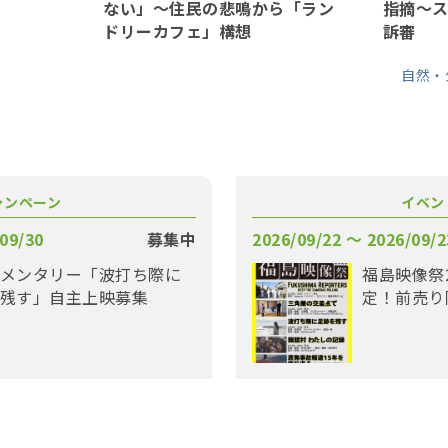
ない」〜住民の悲鳴から「ラン
指摘〜
ドリーカフェ」構想
訴審
自然・
ャンペーン
イベン
09/30
募集中
2026/09/22 〜 2026/09/2
メンタリー「波打ち際に
福島映像祭
残す」自主上映募集
定！前売り