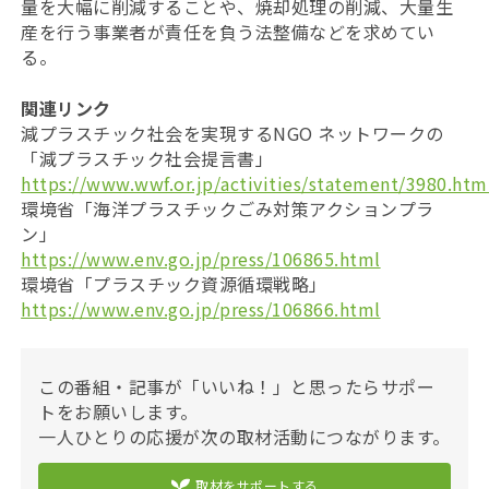
量を大幅に削減することや、焼却処理の削減、大量生
産を行う事業者が責任を負う法整備などを求めてい
る。
関連リンク
減プラスチック社会を実現するNGO ネットワークの
「減プラスチック社会提言書」
https://www.wwf.or.jp/activities/statement/3980.htm
環境省「海洋プラスチックごみ対策アクションプラ
ン」
https://www.env.go.jp/press/106865.html
環境省「プラスチック資源循環戦略」
https://www.env.go.jp/press/106866.html
この番組・記事が「いいね！」と思ったらサポー
トをお願いします。
一人ひとりの応援が次の取材活動につながります。
取材をサポートする