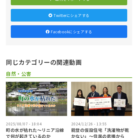
Twitterにシェアする
Facebookにシェアする
同じカテゴリーの関連動画
自然・公害
2025/08/07 - 18:04
2024/12/26 - 13:55
町の水が枯れた～リニア沿線
能登の仮設住宅「洗濯物が乾
で何が起きているのか
かない」〜住民の悲鳴から