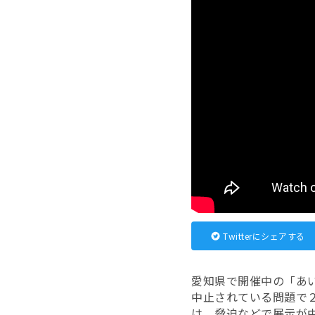
Twitterにシェアする
愛知県で開催中の「あ
中止されている問題で
は、脅迫などで展示が