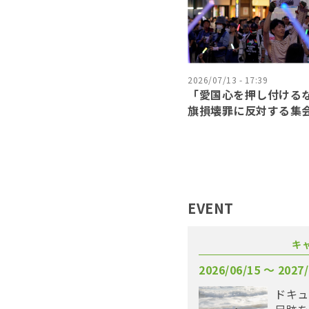
2026/07/13 - 17:39
「愛国心を押し付ける
旗損壊罪に反対する集
EVENT
キ
2026/06/15 〜 2027/
ドキュ