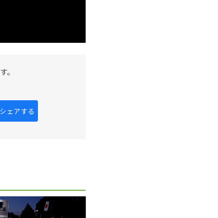
す。
kにシェアする