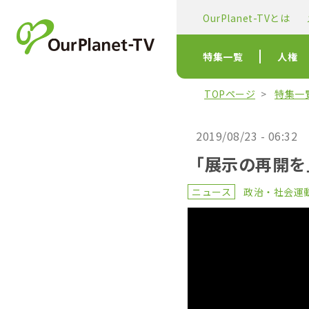
OurPlanet-TVとは
特集一覧
人権
TOPページ
特集一
2019/08/23 - 06:32
「展示の再開を
ニュース
政治・社会運