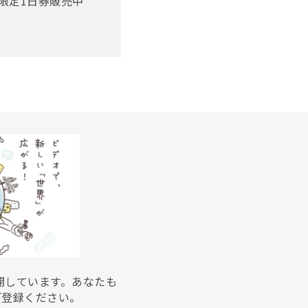
限定1日券販売中
展開しています。あなたも
ご登録ください。