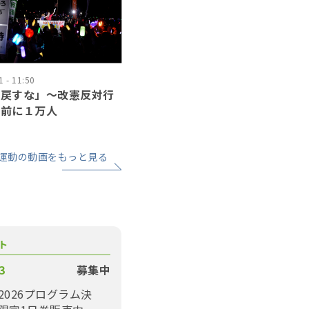
 - 11:50
に戻すな」〜改憲反対行
会前に１万人
運動の動画をもっと見る
ト
3
募集中
2026プログラム決