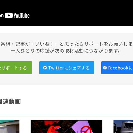
の番組・記事が「いいね！」と思ったらサポートをお願いしま
一人ひとりの応援が次の取材活動につながります。
をサポートする
Twitterにシェアする
Faceboo
関連動画