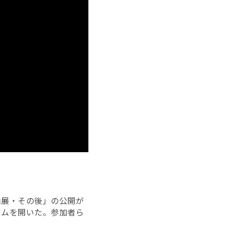
由展・その後」の公開が
ウムを開いた。参加者ら
。