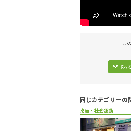
こ
取材
同じカテゴリーの
政治・社会運動