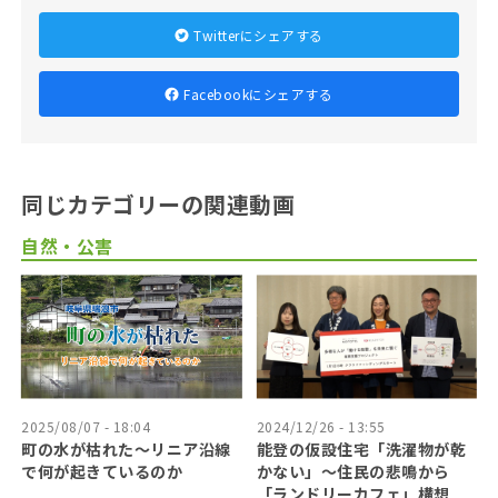
Twitterにシェアする
Facebookにシェアする
同じカテゴリーの関連動画
自然・公害
2025/08/07 - 18:04
2024/12/26 - 13:55
町の水が枯れた～リニア沿線
能登の仮設住宅「洗濯物が乾
で何が起きているのか
かない」〜住民の悲鳴から
「ランドリーカフェ」構想