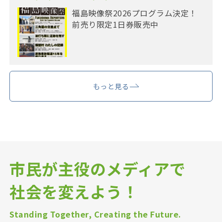
福島映像祭2026プログラム決定！
前売り限定1日券販売中
もっと見る
市民が主役のメディアで
社会を変えよう！
Standing Together, Creating the Future.