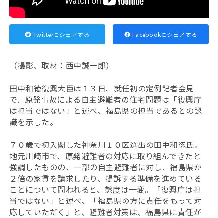
Twitterにシェアする
Facebookにシェアする
（撮影、取材：西中誠一郎）
田中和徳復興大臣は１３日、就任初の定例記者会見
で、原発事故による自主避難者の住宅問題は「復興庁
は担当ではない」と述べ、福島県の担当であるとの認
識を示した。
７０歳で初入閣した神奈川１０区選出の田中和徳氏。
地元川崎市で、原発避難者の対応に取り組んできたと
強調したものの、一部の自主避難者に対し、福島県が
２倍の家賃を請求したり、提訴する準備を進めている
ことについて問われると、態度は一変。「復興庁は担
当ではない」と述べ、「福島県の方に責任をもって対
応していただく」と、避難者対策は、福島県に責任が