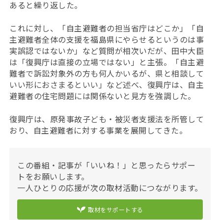
あると繰り返した。
これに対し、「自主避難者の担当省庁はどこか」「自
主避難者全体の支援を福島県にやらせるというのは事
実誤認ではないか」など質問が相次いだが、田中大臣
は「復興庁は直接の立場ではない」と主張。「自主避
難者で訴訟対象外の方も何人かいるが、県と相談して
いい形におさまるといい」など述べ、復興庁は、自主
避難者の住宅問題には関係ないと見方を強調した。
復興庁は、原発事故子ども・被災者支援法を所管して
おり、自主避難者に対する事業を展開してきた。
この番組・記事が「いいね！」と思ったらサポー
トをお願いします。
一人ひとりの応援が次の取材活動につながります。
取材をサポートする