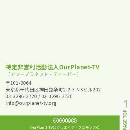
特定非営利活動法人OurPlanet-TV
（アワープラネット・ティービー）
〒101-0064
東京都千代田区神田猿楽町2-2-3 NSビル202
03-3296-2720 / 03-3296-2730
info@ourplanet-tv.org
OurPlanet-TVはクリエイティブコモンズの