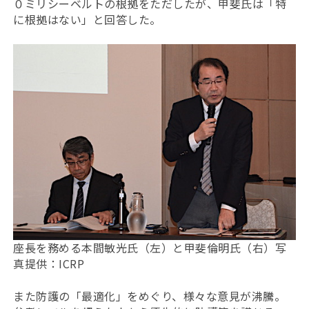
０ミリシーベルトの根拠をただしたが、甲斐氏は「特
に根拠はない」と回答した。
座長を務める本間敏光氏（左）と甲斐倫明氏（右）写
真提供：ICRP
また防護の「最適化」をめぐり、様々な意見が沸騰。