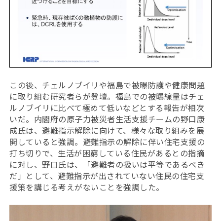
この後、チェルノブイリや福島で被曝防護や健康問題
に取り組む研究者らが登壇。福島での被曝線量はチェ
ルノブイリに比べて極めて低いなどとする報告が相次
いだ。内閣府の原子力被災者生活支援チームの野口康
成氏は、避難指示解除に向けて、様々な取り組みを展
開していると強調。避難指示の解除に伴い住宅支援の
打ち切りで、生活が困窮している住民があるとの指摘
に対し、野口氏は、「避難者の扱いは平等であるべき
だ」として、避難指示が出されていない住民の住宅支
援策を講じる考えがないことを強調した。