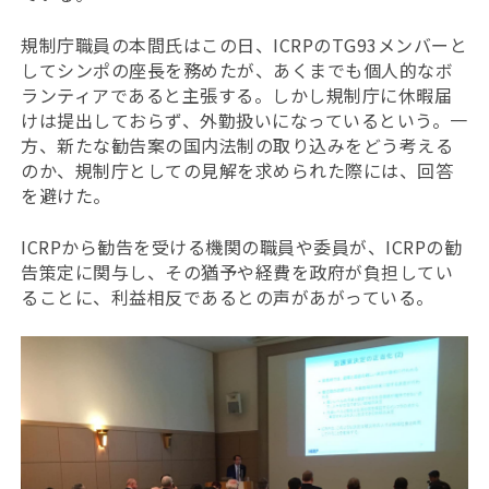
規制庁職員の本間氏はこの日、ICRPのTG93メンバーと
してシンポの座長を務めたが、あくまでも個人的なボ
ランティアであると主張する。しかし規制庁に休暇届
けは提出しておらず、外勤扱いになっているという。一
方、新たな勧告案の国内法制の取り込みをどう考える
のか、規制庁としての見解を求められた際には、回答
を避けた。
ICRPから勧告を受ける機関の職員や委員が、ICRPの勧
告策定に関与し、その猶予や経費を政府が負担してい
ることに、利益相反であるとの声があがっている。