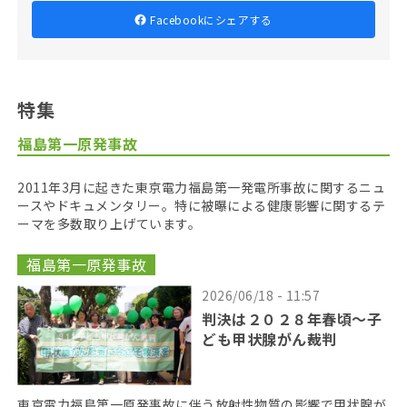
Facebookにシェアする
特集
福島第一原発事故
2011年3月に起きた東京電力福島第一発電所事故に関するニュ
ースやドキュメンタリー。特に被曝による健康影響に関するテ
ーマを多数取り上げています。
福島第一原発事故
2026/06/18 - 11:57
判決は２０２８年春頃〜子
ども甲状腺がん裁判
東京電力福島第一原発事故に伴う放射性物質の影響で甲状腺が