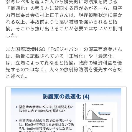
参考レベルを超えた人から優先的に防護策を講じる
「最適化」の考え方に賛同する声があがる一方、原子
力市民委員会の村上正子さんは、現存被曝状況に置か
れる以上、事故前よりも高い被曝を強いられると指
摘。そこから抜け出せることが必要ではないかと批判
した。
また国際環境NGO「FoEジャパン」の深草亜悠美さん
は、勧告に記載されている「正当化」や「最適化」
は、立場によって異なると指摘。政府の経済利益を優
先するのではなく、人々の放射線防護を優先すべきだ
と述べた。