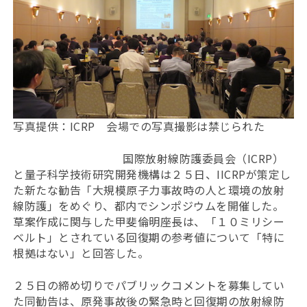
写真提供：ICRP 会場での写真撮影は禁じられた
国際放射線防護委員会（ICRP）
と量子科学技術研究開発機構は２５日、IICRPが策定し
た新たな勧告「大規模原子力事故時の人と環境の放射
線防護」をめぐり、都内でシンポジウムを開催した。
草案作成に関与した甲斐倫明座長は、「１０ミリシー
ベルト」とされている回復期の参考値について「特に
根拠はない」と回答した。
２５日の締め切りでパブリックコメントを募集してい
た同勧告は、原発事故後の緊急時と回復期の放射線防