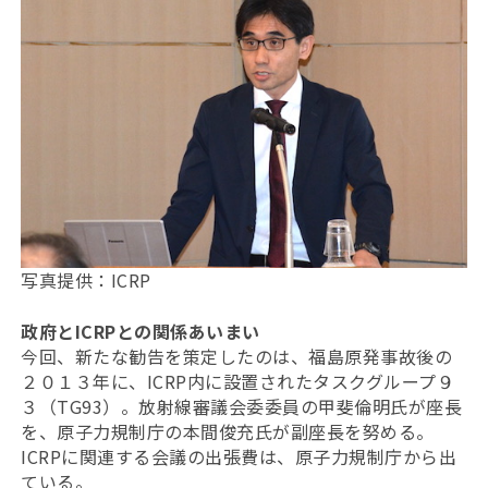
写真提供：ICRP
政府とICRPとの関係あいまい
今回、新たな勧告を策定したのは、福島原発事故後の
２０１３年に、ICRP内に設置されたタスクグループ９
３（TG93）。放射線審議会委委員の甲斐倫明氏が座長
を、原子力規制庁の本間俊充氏が副座長を努める。
ICRPに関連する会議の出張費は、原子力規制庁から出
ている。