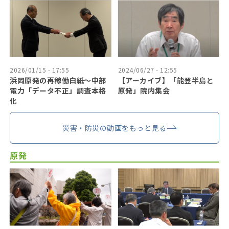
2026/01/15 - 17:55
2024/06/27 - 12:55
浜岡原発の再稼働白紙～中部
【アーカイブ】「能登半島と
電力「データ不正」調査本格
原発」院内集会
化
災害・防災の動画をもっと見る
原発