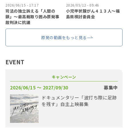
2026/06/15 - 17:17
2026/05/12 - 09:46
司法の独立訴える「人間の
小児甲状腺がん４１３人〜福
鎖」〜最高裁取り囲み原発事
島県検討委員会
故判決に抗議
原発の動画をもっと見る
EVENT
キャンペーン
2026/06/15 〜 2027/09/30
募集中
ドキュメンタリー「波打ち際に足跡
を残す」自主上映募集