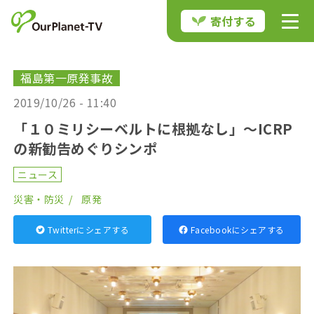
寄付する
福島第一原発事故
2019/10/26 - 11:40
「１０ミリシーベルトに根拠なし」〜ICRP
の新勧告めぐりシンポ
ニュース
災害・防災
原発
Twitterにシェアする
Facebookにシェアする