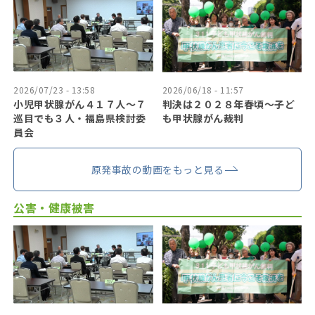
2026/07/23 - 13:58
2026/06/18 - 11:57
小児甲状腺がん４１７人〜７
判決は２０２８年春頃〜子ど
巡目でも３人・福島県検討委
も甲状腺がん裁判
員会
原発事故の動画をもっと見る
公害・健康被害