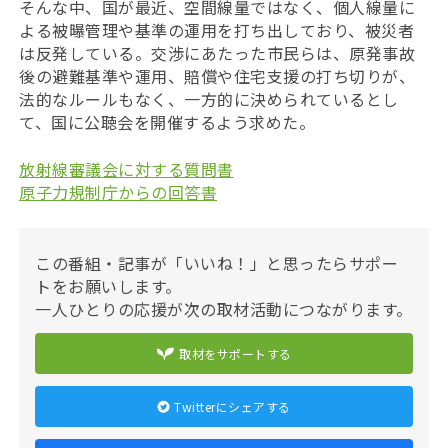
そんな中、国が最近、空間線量ではなく、個人線量に
よる被曝管理や基準の運用を打ち出しており、被災者
は反発している。交渉にあたった市民らは、原発事故
後の避難基準や運用、賠償や住宅支援の打ち切りが、
法的なルールもなく、一方的に決められているとし
て、国に公聴会を開催するよう求めた。
放射線審議会に対する質問書
原子力規制庁からの回答書
この番組・記事が「いいね！」と思ったらサポー
トをお願いします。
一人ひとりの応援が次の取材活動につながります。
取材をサポートする
Twitterにシェアする