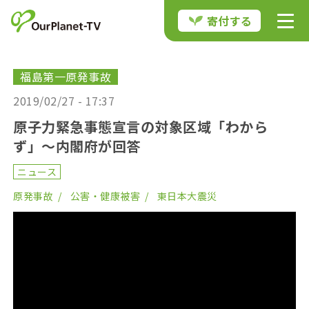
寄付する
福島第一原発事故
2019/02/27 - 17:37
原子力緊急事態宣言の対象区域「わから
ず」〜内閣府が回答
ニュース
原発事故
公害・健康被害
東日本大震災