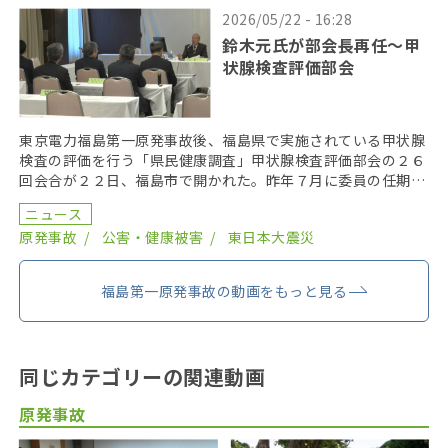
2026/05/22 - 16:28
鈴木元氏が部会長再任〜甲
状腺検査評価部会
東京電力福島第一原発事故後、福島県で実施されている甲状腺
検査の評価を行う「県民健康調査」甲状腺検査評価部会の２６
回会合が２２日、福島市で開かれた。昨年７月に委員の任期を
終え、委員が改選されてから初の開催となり、鈴木元保内 […]
ニュース
原発事故
公害・健康被害
東日本大震災
福島第一原発事故の動画をもっと見る
同じカテゴリーの関連動画
原発事故