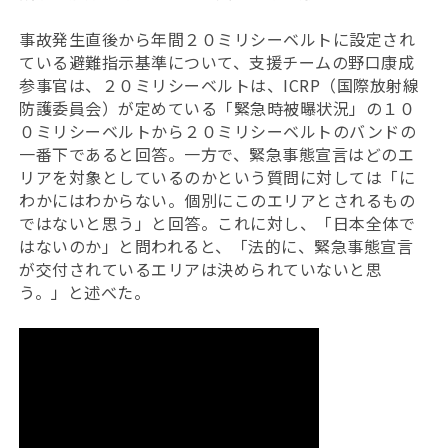
事故発生直後から年間２０ミリシーベルトに設定され
ている避難指示基準について、支援チームの野口康成
参事官は、２０ミリシーベルトは、ICRP（国際放射線
防護委員会）が定めている「緊急時被曝状況」の１０
０ミリシーベルトから２０ミリシーベルトのバンドの
一番下であると回答。一方で、緊急事態宣言はどのエ
リアを対象としているのかという質問に対しては「に
わかにはわからない。個別にこのエリアとされるもの
ではないと思う」と回答。これに対し、「日本全体で
はないのか」と問われると、「法的に、緊急事態宣言
が交付されているエリアは決められていないと思
う。」と述べた。