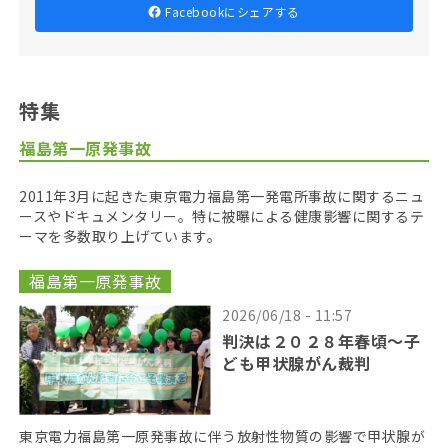
Facebookにシェアする
特集
福島第一原発事故
2011年3月に起きた東京電力福島第一発電所事故に関するニュ
ースやドキュメンタリー。特に被曝による健康影響に関するテ
ーマを多数取り上げています。
福島第一原発事故
2026/06/18 - 11:57
判決は２０２８年春頃〜子
ども甲状腺がん裁判
東京電力福島第一原発事故に伴う放射性物質の影響で甲状腺が