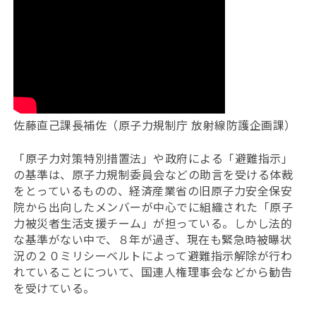
佐藤直己課長補佐（原子力規制庁 放射線防護企画課）
「原子力対策特別措置法」や政府による「避難指示」
の基準は、原子力規制委員会などの助言を受ける体裁
をとっているものの、経済産業省の旧原子力安全保安
院から出向したメンバーが中心でに組織された「原子
力被災者生活支援チーム」が担っている。しかし法的
な基準がない中で、８年が過ぎ、現在も緊急時被曝状
況の２０ミリシーベルトによって避難指示解除が行わ
れていることについて、国連人権理事会などから勧告
を受けている。