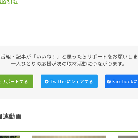
log.jp/
の番組・記事が「いいね！」と思ったらサポートをお願いしま
一人ひとりの応援が次の取材活動につながります。
をサポートする
Twitterにシェアする
Faceboo
関連動画