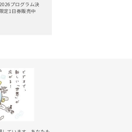
2026プログラム決
限定1日券販売中
展開しています。あなたも