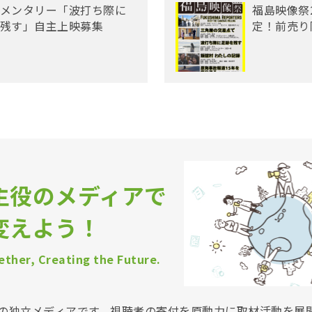
メンタリー「波打ち際に
福島映像祭
残す」自主上映募集
定！前売り
主役のメディアで
変えよう！
ther, Creating the Future.
Vは非営利の独立メディアです。視聴者の寄付を原動力に取材活動を