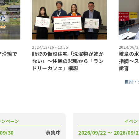
2024/12/26 - 13:55
2024/06/28
ア沿線で
能登の仮設住宅「洗濯物が乾か
岐阜の水
ない」〜住民の悲鳴から「ラン
指摘〜
ドリーカフェ」構想
訴審
自然・
ャンペーン
イベン
09/30
募集中
2026/09/22 〜 2026/09/2