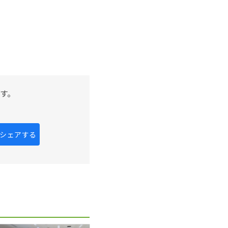
す。
kにシェアする