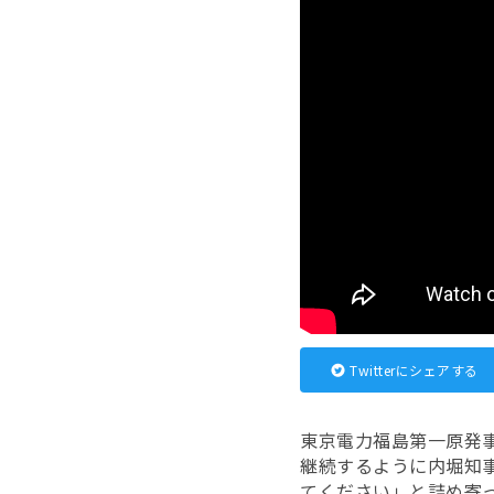
Twitterにシェアする
東京電力福島第一原発
継続するように内堀知
てください」と詰め寄