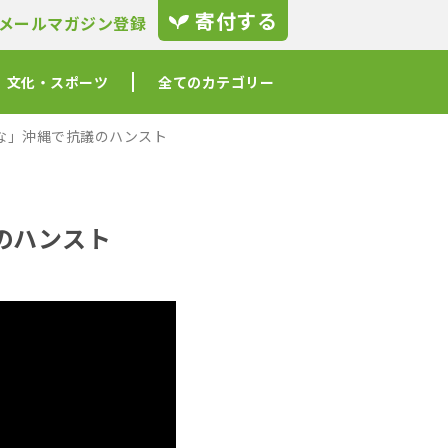
寄付する
メールマガジン登録
文化・スポーツ
全てのカテゴリー
な」沖縄で抗議のハンスト
のハンスト