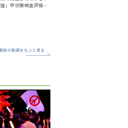
調査」甲状腺検査評価部
で開かれた。昨年７月に
れてから初の開催とな
事故の動画をもっと見る