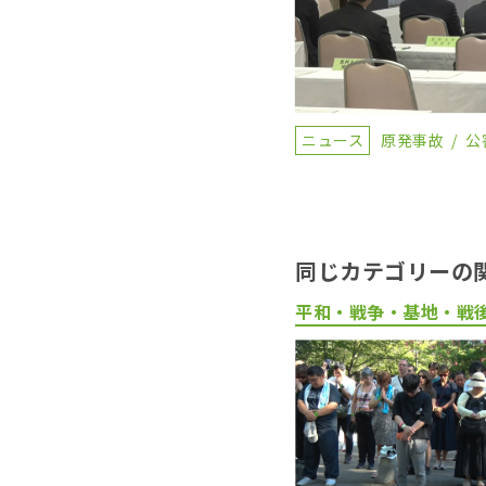
ニュース
原発事故
公
同じカテゴリーの
平和・戦争・基地・戦