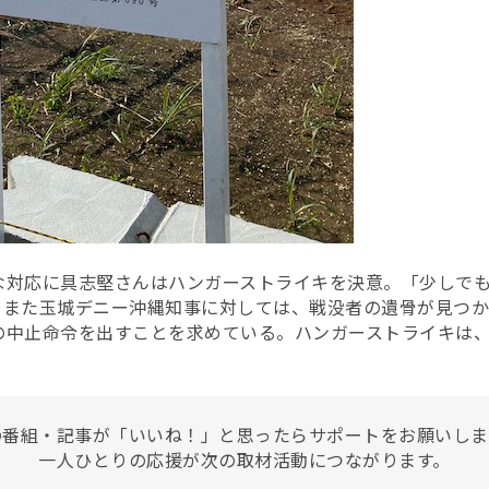
な対応に具志堅さんはハンガーストライキを決意。「少しで
。また玉城デニー沖縄知事に対しては、戦没者の遺骨が見つか
の中止命令を出すことを求めている。ハンガーストライキは
の番組・記事が「いいね！」と思ったらサポートをお願いしま
一人ひとりの応援が次の取材活動につながります。