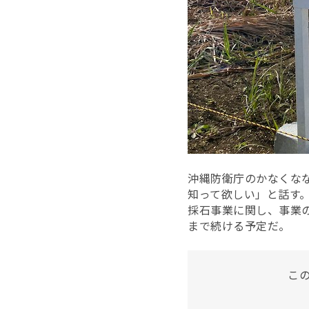
沖縄防衛庁のかなくな
知って欲しい」と話す
採石事業に関し、事業
まで続ける予定だ。
こ