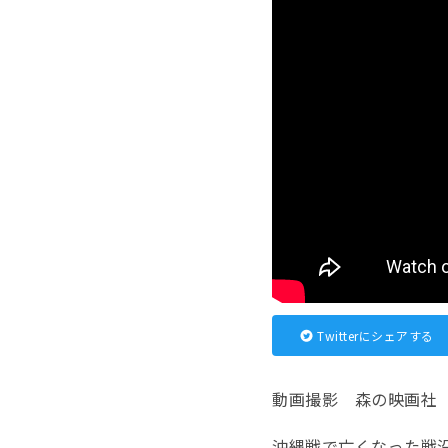
Twitterにシェアする
動画撮影 森の映画社 編集
沖縄戦で亡くなった戦