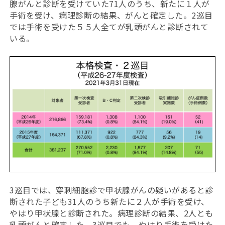
腺がんと診断を受けていた71人のうち、新たに１人が
手術を受け、病理診断の結果、がんと確定した。2巡目
では手術を受けた５５人全てが乳頭がんと診断されて
いる。
3巡目では、穿刺細胞診で甲状腺がんの疑いがあると診
断された子ども31人のうち新たに２人が手術を受け、
やはり甲状腺と診断された。病理診断の結果、2人とも
乳頭がんと確定した。3巡目でも、やはり手術を受けた