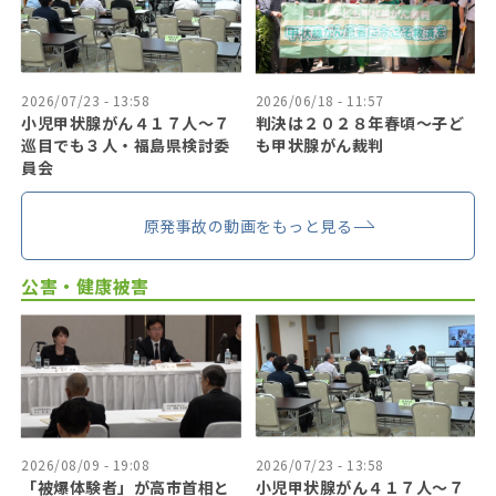
2026/07/23 - 13:58
2026/06/18 - 11:57
小児甲状腺がん４１７人〜７
判決は２０２８年春頃〜子ど
巡目でも３人・福島県検討委
も甲状腺がん裁判
員会
原発事故の動画をもっと見る
公害・健康被害
2026/08/09 - 19:08
2026/07/23 - 13:58
「被爆体験者」が高市首相と
小児甲状腺がん４１７人〜７