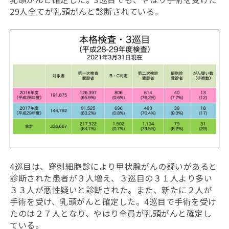
29人全てが乳頭がんと診断されている。
4巡目は、穿刺細胞診により甲状腺がんの疑いがあると
診断された患者が３人増え、３巡目の３１人より多い
３３人が悪性疑いと診断された。また、新たに２人が
手術を受け、乳頭がんと確定した。4巡目で手術を受け
たのは２７人となり、やはり全員が乳頭がんと確定し
ている。