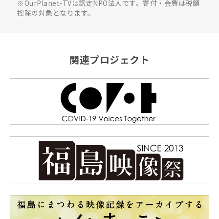
※OurPlanet-TVは認定NPO法人です。寄付・会費は税額
控除の対象となります。
関連プロジェクト