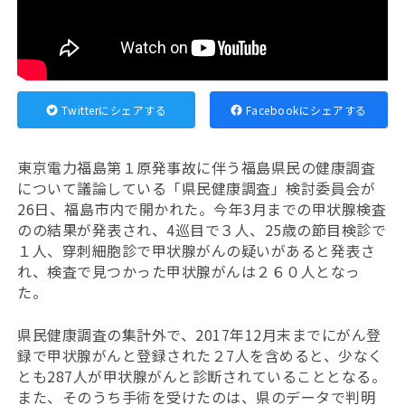
Twitterにシェアする
Facebookにシェアする
東京電力福島第１原発事故に伴う福島県民の健康調査
について議論している「県民健康調査」検討委員会が
26日、福島市内で開かれた。今年3月までの甲状腺検査
のの結果が発表され、4巡目で３人、25歳の節目検診で
１人、穿刺細胞診で甲状腺がんの疑いがあると発表さ
れ、検査で見つかった甲状腺がんは２６０人となっ
た。
県民健康調査の集計外で、2017年12月末までにがん登
録で甲状腺がんと登録された２7人を含めると、少なく
とも287人が甲状腺がんと診断されていることとなる。
また、そのうち手術を受けたのは、県のデータで判明