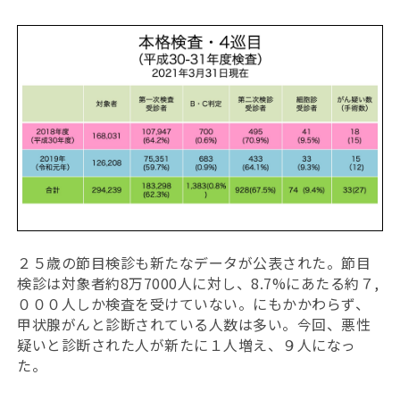
２５歳の節目検診も新たなデータが公表された。節目
検診は対象者約8万7000人に対し、8.7%にあたる約７,
０００人しか検査を受けていない。にもかかわらず、
甲状腺がんと診断されている人数は多い。今回、悪性
疑いと診断された人が新たに１人増え、９人になっ
た。