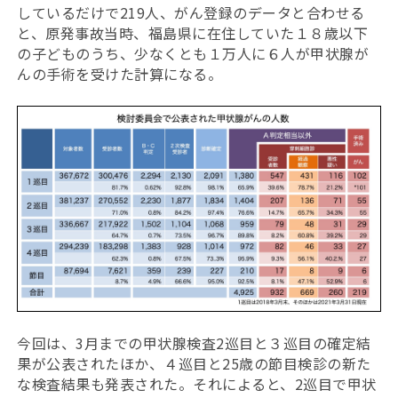
しているだけで219人、がん登録のデータと合わせる
と、原発事故当時、福島県に在住していた１８歳以下
の子どものうち、少なくとも１万人に６人が甲状腺が
んの手術を受けた計算になる。
今回は、3月までの甲状腺検査2巡目と３巡目の確定結
果が公表されたほか、４巡目と25歳の節目検診の新た
な検査結果も発表された。それによると、2巡目で甲状