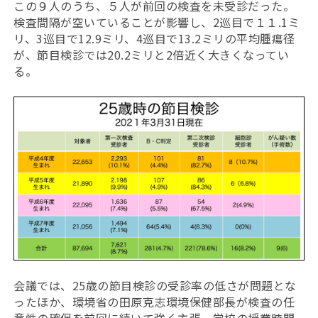
この９人のうち、５人が前回の検査を未受診だった。
検査間隔が空いていることが影響し、2巡目で１１.1ミ
リ、3巡目で12.9ミリ、4巡目で13.2ミリの平均腫瘍径
が、節目検診では20.2ミリと2倍近く大きくなってい
る。
会議では、25歳の節目検診の受診率の低さが問題とな
ったほか、環境省の田原克志環境保健部長が検査の任