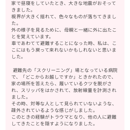
家で昼寝をしていたとき、大きな地震がおそって
きました。
視界が大きく揺れて、色々なものが落ちてきまし
た。
外の様子を見るために、母親と一緒に外に出たこ
とを覚えています。
車であわてて避難することになった時、私は、こ
こにはもう戻って来れないかもしれないと思いま
した。
避難先の「スクリーニング」場となっている病院
で、「どこからお越しですか」ときかれたので、
家の場所を答えたら、履いているクツを脱がさ
れ、スリッパをはかされて、放射線量を計測され
ました。
その時、対等な人として見られていないような、
疎外されているような感じがしました。
このときの経験がトラウマとなり、他の人に避難
してきたことを隠すようになりました。