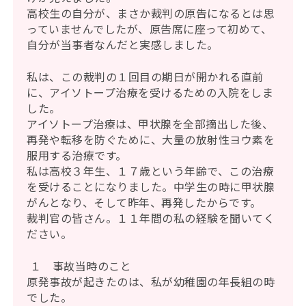
高校生の自分が、まさか裁判の原告になるとは思
っていませんでしたが、原告席に座って初めて、
自分が当事者なんだと実感しました。
私は、この裁判の１回目の期日が開かれる直前
に、アイソトープ治療を受けるための入院をしま
した。
アイソトープ治療は、甲状腺を全部摘出した後、
再発や転移を防ぐために、大量の放射性ヨウ素を
服用する治療です。
私は高校３年生、１７歳という年齢で、この治療
を受けることになりました。中学生の時に甲状腺
がんとなり、そして昨年、再発したからです。
裁判官の皆さん。１１年間の私の経験を聞いてく
ださい。
１ 事故当時のこと
原発事故が起きたのは、私が幼稚園の年長組の時
でした。