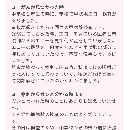
２ がんが見つかった時
中学校１年生の時に、学校で甲状腺エコー検査が
ありました。
事故が起きてから３回目の甲状腺検査です。
診察してもらった時、エコーを見ている医者と看
護師が私のエコーを見て何か話をしていました。
エコーの機器を、何度もなんども甲状腺の部分に
押しあてて診ていたので、不安な気持ちでいっぱ
いでした。
診察が終わって教室に戻る時、私より後の順番だ
った人はすでに終わっていて、私がどれほど長い
時間診察されていたのかがわかりました。
３ 穿刺からガンと分かる時まで
ガンと言われた時のことはあまりおぼえていませ
ん。
でも穿刺細胞診の検査のことはよく覚えていま
す。
その日は検査のため、中学校からの帰り道に直接