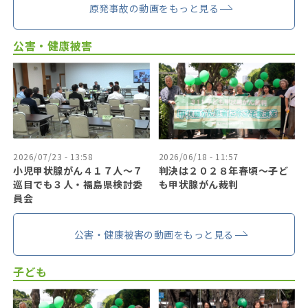
原発事故の動画をもっと見る
公害・健康被害
2026/07/23 - 13:58
2026/06/18 - 11:57
小児甲状腺がん４１７人〜７
判決は２０２８年春頃〜子ど
巡目でも３人・福島県検討委
も甲状腺がん裁判
員会
公害・健康被害の動画をもっと見る
子ども