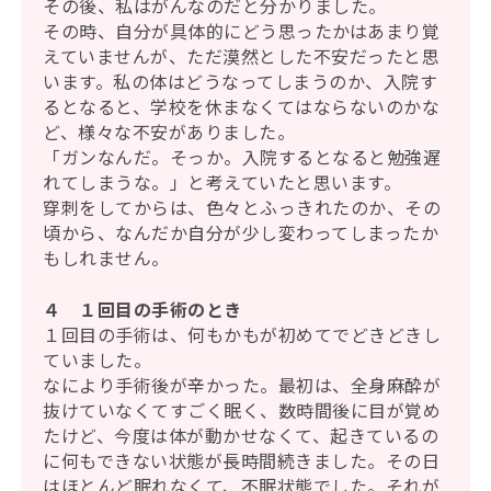
その後、私はがんなのだと分かりました。
その時、自分が具体的にどう思ったかはあまり覚
えていませんが、ただ漠然とした不安だったと思
います。私の体はどうなってしまうのか、入院す
るとなると、学校を休まなくてはならないのかな
ど、様々な不安がありました。
「ガンなんだ。そっか。入院するとなると勉強遅
れてしまうな。」と考えていたと思います。
穿刺をしてからは、色々とふっきれたのか、その
頃から、なんだか自分が少し変わってしまったか
もしれません。
４ １回目の手術のとき
１回目の手術は、何もかもが初めてでどきどきし
ていました。
なにより手術後が辛かった。最初は、全身麻酔が
抜けていなくてすごく眠く、数時間後に目が覚め
たけど、今度は体が動かせなくて、起きているの
に何もできない状態が長時間続きました。その日
はほとんど眠れなくて、不眠状態でした。それが