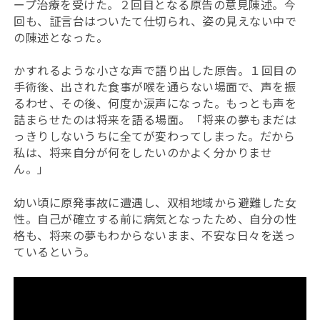
ープ治療を受けた。２回目となる原告の意見陳述。今
回も、証言台はついたて仕切られ、姿の見えない中で
の陳述となった。
かすれるような小さな声で語り出した原告。１回目の
手術後、出された食事が喉を通らない場面で、声を振
るわせ、その後、何度か涙声になった。もっとも声を
詰まらせたのは将来を語る場面。「将来の夢もまだは
っきりしないうちに全てが変わってしまった。
だから
私は、将来自分が何をしたいのかよく分かりませ
ん。」
幼い頃に原発事故に遭遇し、双相地域から避難した女
性。自己が確立する前に病気となったため、自分の性
格も、将来の夢もわからないまま、不安な日々を送っ
ているという。