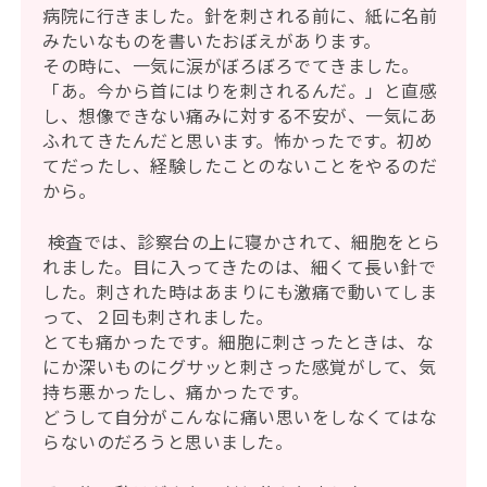
病院に行きました。針を刺される前に、紙に名前
みたいなものを書いたおぼえがあります。
その時に、一気に涙がぼろぼろでてきました。
「あ。今から首にはりを刺されるんだ。」と直感
し、想像できない痛みに対する不安が、一気にあ
ふれてきたんだと思います。怖かったです。初め
てだったし、経験したことのないことをやるのだ
から。
検査では、診察台の上に寝かされて、細胞をとら
れました。目に入ってきたのは、細くて長い針で
した。刺された時はあまりにも激痛で動いてしま
って、２回も刺されました。
とても痛かったです。細胞に刺さったときは、な
にか深いものにグサッと刺さった感覚がして、気
持ち悪かったし、痛かったです。
どうして自分がこんなに痛い思いをしなくてはな
らないのだろうと思いました。