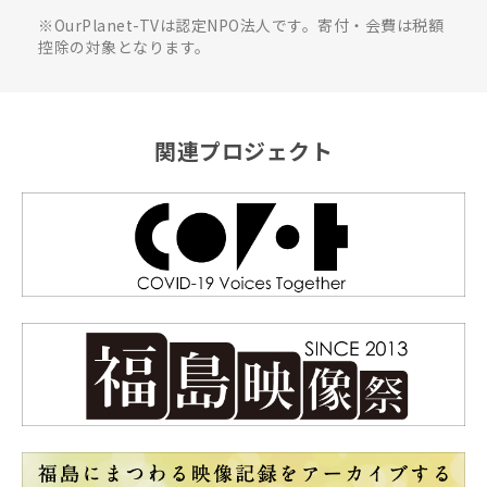
※OurPlanet-TVは認定NPO法人です。寄付・会費は税額
控除の対象となります。
関連プロジェクト