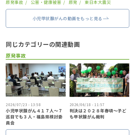
原発事故
公害・健康被害
原発
東日本大震災
小児甲状腺がんの動画をもっと見る
同じカテゴリーの関連動画
原発事故
2026/07/23 - 13:58
2026/06/18 - 11:57
小児甲状腺がん４１７人〜７
判決は２０２８年春頃〜子ど
巡目でも３人・福島県検討委
も甲状腺がん裁判
員会