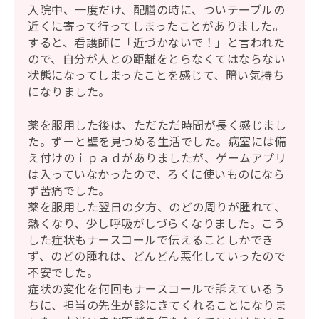
入院中、一度だけ、配膳の時に、ついテーブルの
近くに寄って行ってしまったことがありました。
すると、看護師に「近づかないで！」と言われた
ので、自分が人との距離をとらなくてはならない
状態になってしまったことを感じて、暗い気持ち
になりました。
薬を服用した後は、ただただ時間が長く感じまし
た。ずーと壁を見つめる生活でした。病室には備
え付けのｉｐａｄがありましたが、ゲームアプリ
は入っていなかったので、ろくに使いものになら
ず苦痛でした。
薬を服用した翌日の夕方、のどの周りが腫れて、
熱くなり、少し呼吸がしづらくなりました。こう
した症状もナースコールで伝えることしかでき
ず、のどの腫れは、どんどん悪化していったので
不安でした。
症状の変化を何回もナースコールで訴えているう
ちに、担当の先生が診にきてくれることになりま