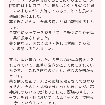
アイソトープ治療も受けることになりました。入
院期間は１週間でした。最初は意外と短いなと思
っていましたが、入院してみると、とても長い１
週間に感じました。
薬を飲んだのは、今年５月。前回の裁判の少し前
です。
午前中にシャワーを済ませて、午後２時２０分頃
に薬が投与されました。
薬を飲む時、医師とはドア越しに対面した状態
で、線量も測られました。
薬は、重い蓋のついた、ガラスの厳重な容器に入
れられていて、厳重な注意を払って管理されてい
たので、「これを飲むのか」と、飲むのが怖かっ
たです。
薬を飲んだ後は、人との距離を取らなくてはなり
ません。そのことは頭で分かっていましたが、精
神的につらいものがありました。配膳の時も、テ
ーブルを廊下側において、私はベッドの上で座っ
て待つというスタイルです。