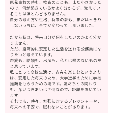
原発事故の時も、検査のことも、まだ小さかった
ので、何が起きているかよく分からず、覚えてい
ることはほとんどありません。
自分の考え方や性格、将来の夢も、まだはっきり
しないうちに、全てが変わってしまいました。
だから私は、将来自分が何をしたいのかよく分か
りません。
ただ、経済的に安定した生活を送れる公務員にな
りたいと考えています。
恋愛も、結婚も、出産も、私とは縁のないものだ
と思っています。
私にとって高校生活は、青春を楽しむというより
は、安定した将来のため、大学進学のために学校
推薦をもらうための場です。友だちとの関わり
も、深いつきあいは面倒なので、距離を置いてい
ます。
それでも、時々、勉強に対するプレッシャーや、
将来への不安で、眠れないことがあります。