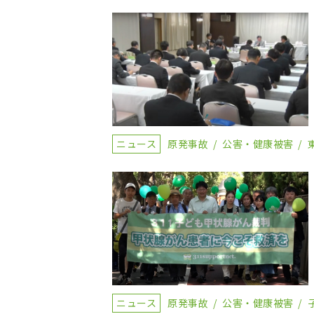
ニュース
原発事故
公害・健康被害
ニュース
原発事故
公害・健康被害