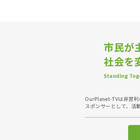
市民が
社会を
Standing Toge
OurPlanet-T
スポンサーとして、活