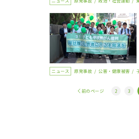
ニュース
原発事故
政治・社会運動
ニュース
原発事故
公害・健康被害
前のページ
2
3