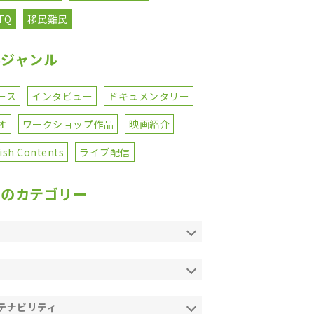
TQ
移民難民
事ジャンル
ース
インタビュー
ドキュメンタリー
オ
ワークショップ作品
映画紹介
ish Contents
ライブ配信
てのカテゴリー
テナビリティ