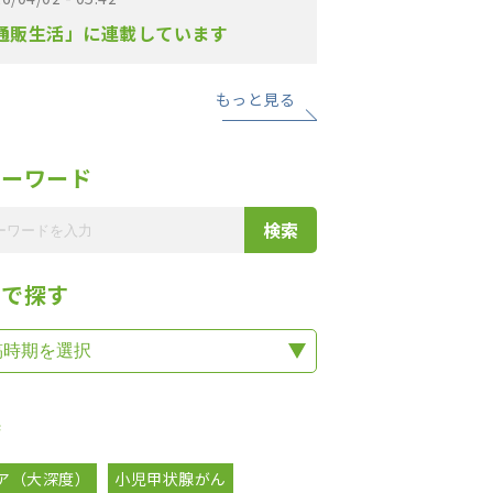
通販生活」に連載しています
もっと見る
リーワード
期で探す
集
ア（大深度）
小児甲状腺がん