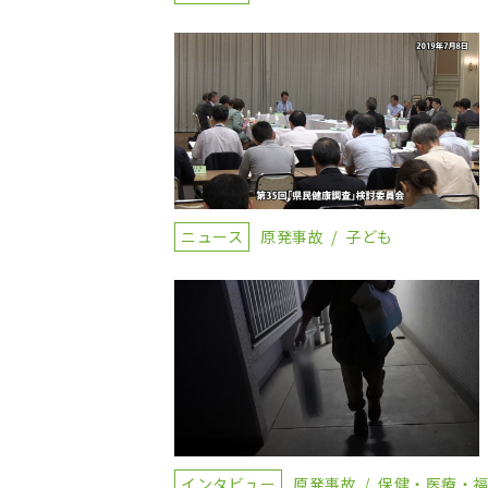
ニュース
原発事故
子ども
インタビュー
原発事故
保健・医療・