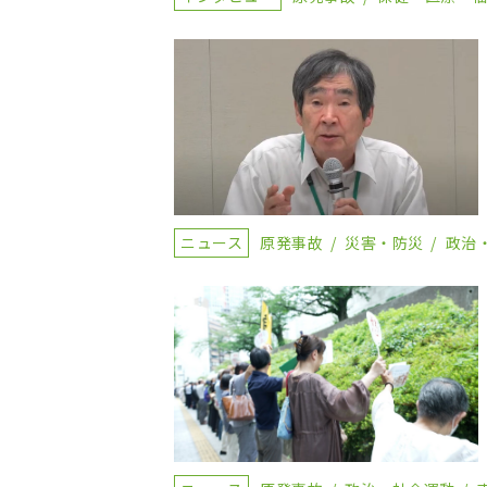
ニュース
原発事故
災害・防災
政治