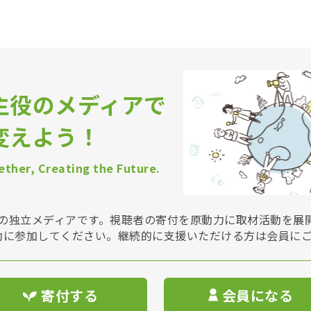
主役のメディアで
変えよう！
ther, Creating the Future.
Vは非営利の独立メディアです。視聴者の寄付を原動力に取材活動を
動に参加してください。継続的に支援いただける方は会員に
寄付する
会員になる