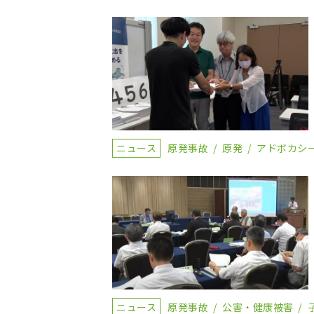
ニュース
原発事故
原発
アドボカシ
ニュース
原発事故
公害・健康被害