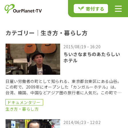
寄付する
カテゴリー｜生き方・暮らし方
2015/08/19 - 16:20
ちいさなまちのあたらしい
ホテル
日雇い労働者の町として知られる、東京都台東区にある山谷。
この町で、2009年にオープンした「カンガルーホテル」は、
台湾、韓国、中国などアジア圏の旅行者に人気だ。この町で生
まれ育ち、簡易宿泊旅館の三代目であるオーナーの小菅 […]
ドキュメンタリー
生き方・暮らし方
2014/06/23 - 12:02