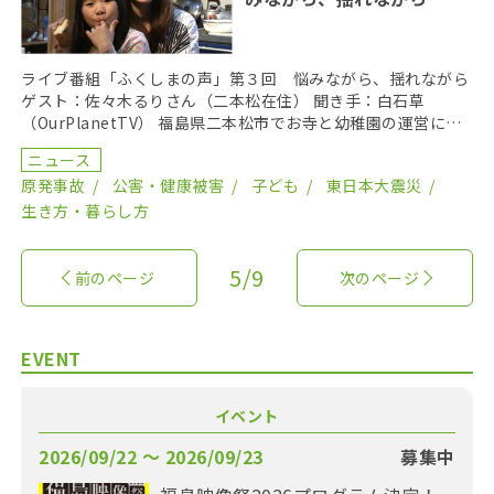
ライブ番組「ふくしまの声」第３回 悩みながら、揺れながら
ゲスト：佐々木るりさん（二本松在住） 聞き手：白石草
（OurPlanetTV） 福島県二本松市でお寺と幼稚園の運営に携
わる佐々木るりさん。 ５人の子どもの母親とし […]
ニュース
原発事故
公害・健康被害
子ども
東日本大震災
生き方・暮らし方
5/9
前のページ
次のページ
EVENT
イベント
2026/09/22 〜 2026/09/23
募集中