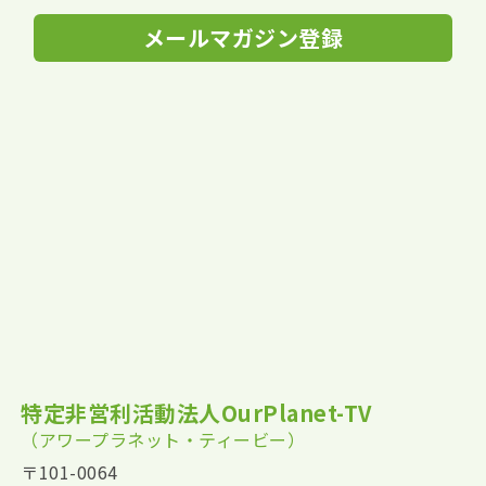
メールマガジン登録
特定非営利活動法人OurPlanet-TV
（アワープラネット・ティービー）
〒101-0064