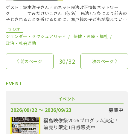
ゲスト：坂本洋子さん／mネット民法改正情報ネットワー
ク すみだけいこさん（仮名） 民法772条により前夫の
子とされることを避けるために、無戸籍の子どもが増えている
という。どのような対策が待たれているのか、伺った。 […]
ラジオ
ジェンダー・セクシュアリティ
保健・医療・福祉
政治・社会運動
30/32
前のページ
次のページ
EVENT
イベント
2026/09/22 〜 2026/09/23
募集中
福島映像祭2026プログラム決定！
前売り限定1日券販売中