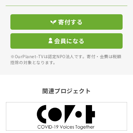
寄付する
会員になる
※OurPlanet-TVは認定NPO法人です。寄付・会費は税額
控除の対象となります。
関連プロジェクト