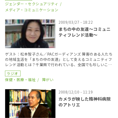
ジェンダー・セクシュアリティ
メディア・コミュニケーション
2009/03/27 - 18:22
まちの中の友達～コミュニ
ティフレンド活動～
ゲスト：松本智子さん／PACガーディアンズ 障害のある人たち
の地域生活を「まちの中の友達」として支えるコミュニティフ
レンド活動とは？千葉県で行われている、全国でも珍しいこの
取り組みについて聞いた。 関連サイトhttp:/ […]
ラジオ
保健・医療・福祉
障がい
2008/12/10 - 11:19
カメラが映した精神科病院
のアトリエ