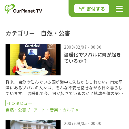
寄付する
カテゴリー｜自然・公害
2008/02/07 - 00:00
温暖化でツバルに何が起き
ているか？
将来、自分の住んでいる国が海中に沈むかもしれない。南太平
洋にあるツバルの人々は、そんな不安を抱きながら日々暮らし
ています。 温暖化で今、何が起きているのか？地球全体の気候
変動と、私たち1人1人の生活の接点は、どこにあるの […]
インタビュー
自然・公害
アート・音楽・カルチャー
2007/09/05 - 00:00