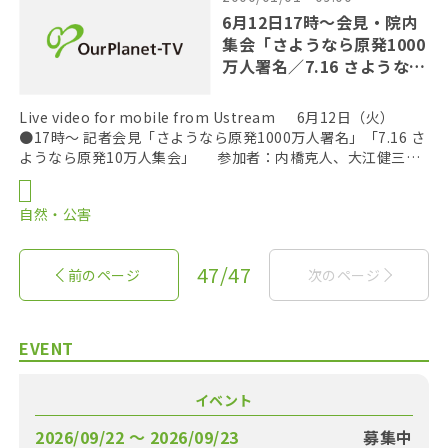
6月12日17時～会見・院内
集会「さようなら原発1000
万人署名／7.16 さようなら
原発10万人集会」
Live video for mobile from Ustream 6月12日（火）
●17時～ 記者会見「さようなら原発1000万人署名」「7.16 さ
ようなら原発10万人集会」 参加者：内橋克人、大江健三郎
[…]
自然・公害
47/47
前のページ
次のページ
EVENT
イベント
2026/09/22 〜 2026/09/23
募集中