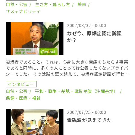
自然・公害
生き方・暮らし方
映画
サステナビリティ
2007/08/02 - 00:00
なぜ今、原爆症認定訴訟
か？
被爆者であること。それは、心身に大きな苦痛をもたらす事実
であると同時に、多くの人にとっては公表したくないプライバ
シーでした。 その沈黙の壁を越えて、被爆症認定訴訟が行われ
ています。戦後60年以上経った今、この裁判にどのよ […]
インタビュー
自然・公害
平和・戦争・基地・戦後補償（沖縄基地）
保健・医療・福祉
2007/07/25 - 00:00
電磁波が見えてきた