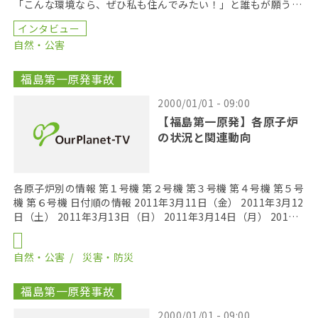
「こんな環境なら、ぜひ私も住んでみたい！」と誰もが願う、
新しい街のスタイル。NPO法人・環境市民代表の杦本 […]
インタビュー
自然・公害
福島第一原発事故
2000/01/01 - 09:00
【福島第一原発】各原子炉
の状況と関連動向
各原子炉別の情報 第１号機 第２号機 第３号機 第４号機 第５号
機 第６号機 日付順の情報 2011年3月11日（金） 2011年3月12
日（土） 2011年3月13日（日） 2011年3月14日（月） 2011
年3月1 […]
自然・公害
災害・防災
福島第一原発事故
2000/01/01 - 09:00