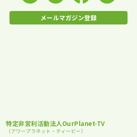
メールマガジン登録
特定非営利活動法人OurPlanet-TV
（アワープラネット・ティービー）