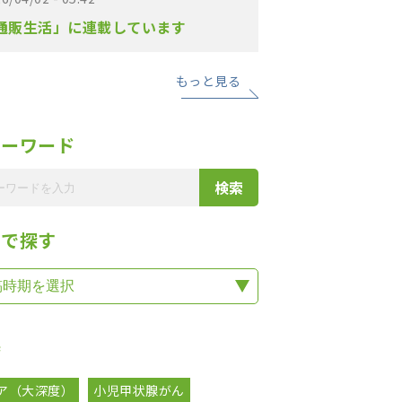
通販生活」に連載しています
もっと見る
リーワード
期で探す
集
ア（大深度）
小児甲状腺がん