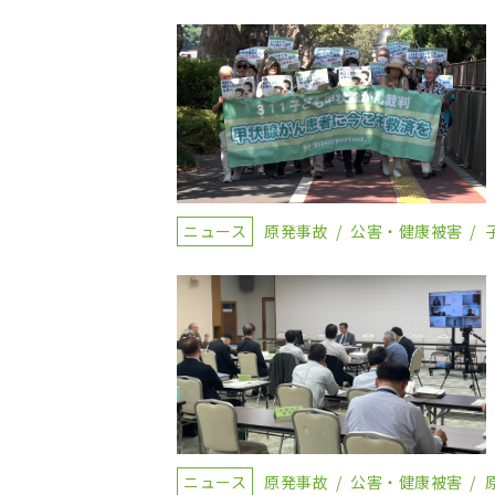
ニュース
原発事故
公害・健康被害
ニュース
原発事故
公害・健康被害