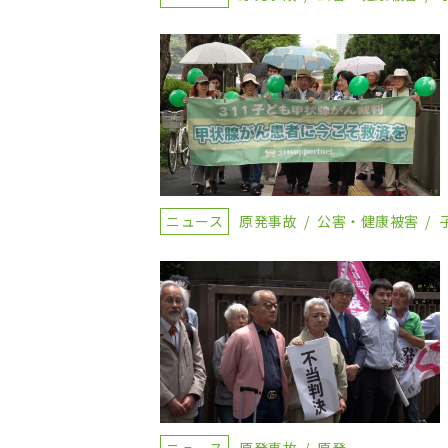
ニュース
原発事故
公害・健康被害