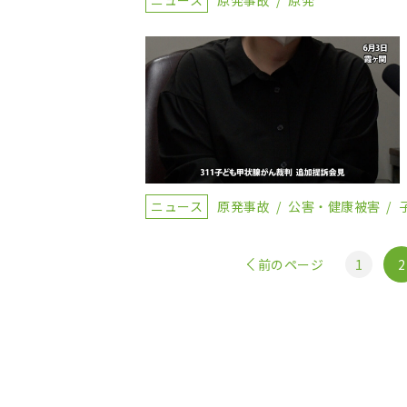
ニュース
原発事故
原発
ニュース
原発事故
公害・健康被害
前のページ
1
2