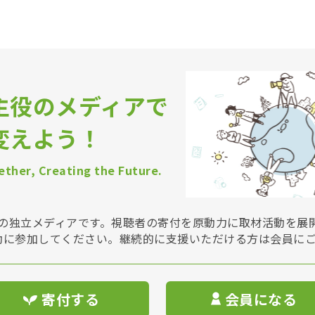
主役のメディアで
変えよう！
ther, Creating the Future.
Vは非営利の独立メディアです。視聴者の寄付を原動力に取材活動を
動に参加してください。継続的に支援いただける方は会員に
寄付する
会員になる