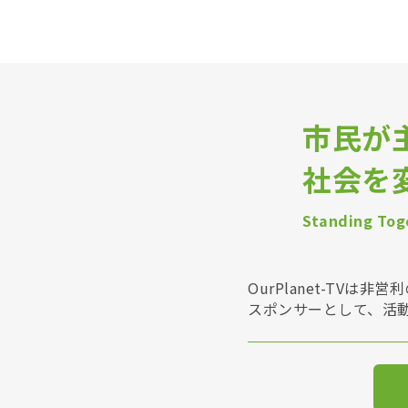
市民が
社会を
Standing Toge
OurPlanet-T
スポンサーとして、活