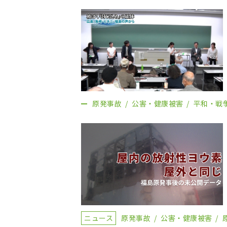
原発事故
公害・健康被害
平和・戦
ニュース
原発事故
公害・健康被害