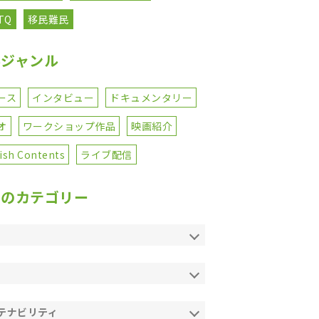
TQ
移民難民
事ジャンル
ース
インタビュー
ドキュメンタリー
オ
ワークショップ作品
映画紹介
ish Contents
ライブ配信
てのカテゴリー
テナビリティ