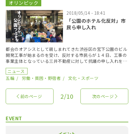
オリンピック
2018/05/14 - 18:41
「公園のホテル化反対」市
民ら申し入れ
都会のオアシスとして親しまれてきた渋谷区の宮下公園のビル
開発工事が始まるのを受け、反対する市民らが１４日、工事の
事業主体となっている三井不動産に対して抗議の申し入れを行
った。 今回、申し入れを行ったのは、宮下公園の再開発 […]
ニュース
五輪
労働・貧困・野宿者
文化・スポーツ
2/10
前のページ
次のページ
EVENT
イベント