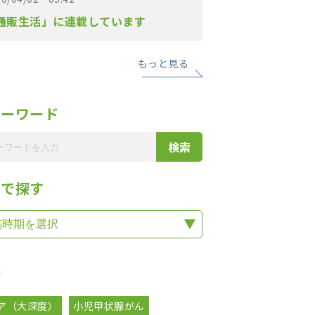
通販生活」に連載しています
もっと見る
リーワード
期で探す
集
ア（大深度）
小児甲状腺がん