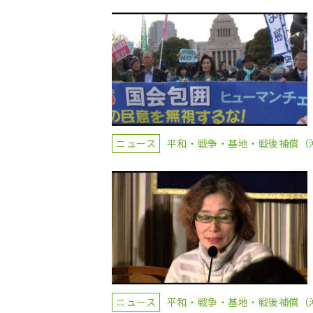
ニュース
平和・戦争・基地・戦後補償（
ニュース
平和・戦争・基地・戦後補償（