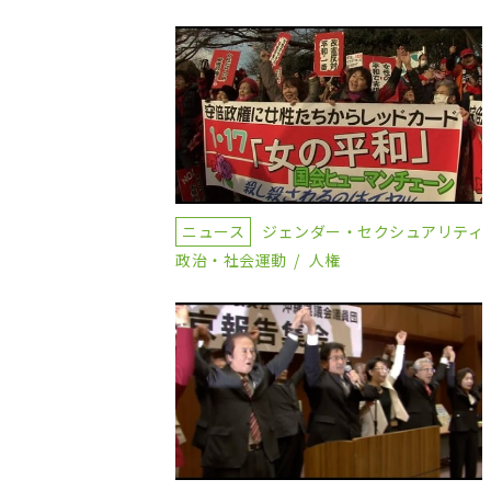
ニュース
ジェンダー・セクシュアリティ
政治・社会運動
人権