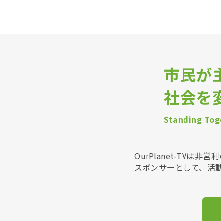
市民が
社会を
Standing Toge
OurPlanet-T
スポンサーとして、活