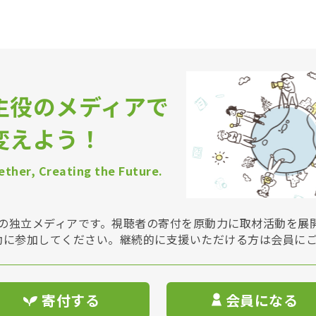
主役のメディアで
変えよう！
ther, Creating the Future.
Vは非営利の独立メディアです。視聴者の寄付を原動力に取材活動を
動に参加してください。継続的に支援いただける方は会員に
寄付する
会員になる