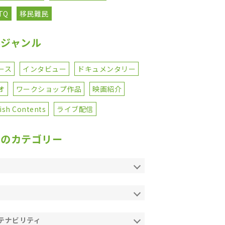
TQ
移民難民
事ジャンル
ース
インタビュー
ドキュメンタリー
オ
ワークショップ作品
映画紹介
ish Contents
ライブ配信
てのカテゴリー
テナビリティ