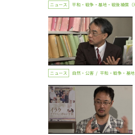
ニュース
平和・戦争・基地・戦後補償（
ニュース
自然・公害
平和・戦争・基地