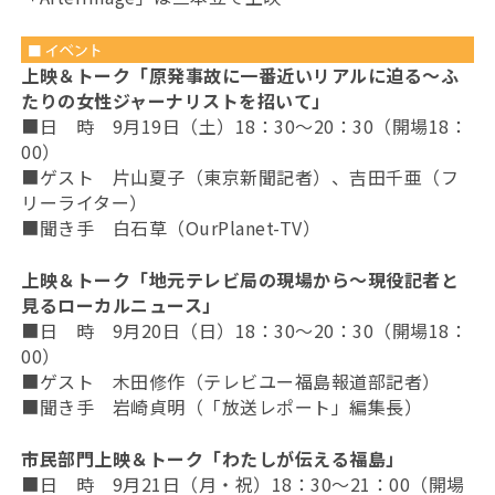
上映＆トーク「原発事故に一番近いリアルに迫る～ふ
たりの女性ジャーナリストを招いて」
■日 時 9月19日（土）18：30～20：30（開場18：
00）
■ゲスト 片山夏子（東京新聞記者）、吉田千亜（フ
リーライター）
■聞き手 白石草（OurPlanet-TV）
上映＆トーク「地元テレビ局の現場から～現役記者と
見るローカルニュース」
■日 時 9月20日（日）18：30～20：30（開場18：
00）
■ゲスト 木田修作（テレビユー福島報道部記者）
■聞き手 岩崎貞明（「放送レポート」編集長）
市民部門上映＆トーク「わたしが伝える福島」
■日 時 9月21日（月・祝）18：30～21：00（開場