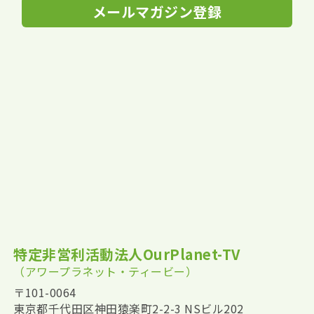
メールマガジン登録
特定非営利活動法人OurPlanet-TV
（アワープラネット・ティービー）
〒101-0064
東京都千代田区神田猿楽町2-2-3 NSビル202