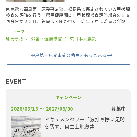
東京電力福島第一原発事故後、福島県で実施されている甲状腺
検査の評価を行う「県民健康調査」甲状腺検査評価部会の２６
回会合が２２日、福島市で開かれた。昨年７月に委員の任期を
終え、委員が改選されてから初の開催となり、鈴木元保内 […]
ニュース
原発事故
公害・健康被害
東日本大震災
福島第一原発事故の動画をもっと見る
EVENT
キャンペーン
2026/06/15 〜 2027/09/30
募集中
ドキュメンタリー「波打ち際に足跡
を残す」自主上映募集