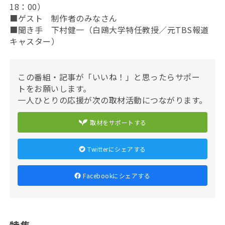
18：00）
■ゲスト 制作者のみなさん
■聞き手 下村健一（白鴎大学特任教授／元TBS報道
キャスター）
この番組・記事が「いいね！」と思ったらサポー
トをお願いします。
一人ひとりの応援が次の取材活動につながります。
取材をサポートする
Twitterにシェアする
Facebookにシェアする