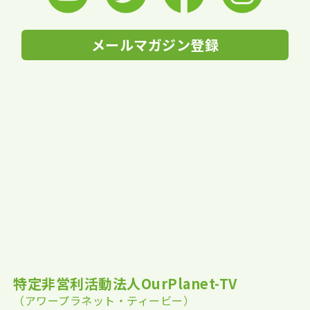
メールマガジン登録
特定非営利活動法人OurPlanet-TV
（アワープラネット・ティービー）