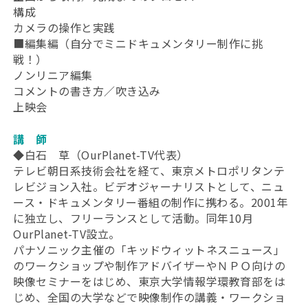
構成
カメラの操作と実践
■編集編（自分でミニドキュメンタリー制作に挑
戦！）
ノンリニア編集
コメントの書き方／吹き込み
上映会
講 師
◆白石 草（OurPlanet-TV代表）
テレビ朝日系技術会社を経て、東京メトロポリタンテ
レビジョン入社。ビデオジャーナリストとして、ニュ
ース・ドキュメンタリー番組の制作に携わる。2001年
に独立し、フリーランスとして活動。同年10月
OurPlanet-TV設立。
パナソニック主催の「キッドウィットネスニュース」
のワークショップや制作アドバイザーやＮＰＯ向けの
映像セミナーをはじめ、東京大学情報学環教育部をは
じめ、全国の大学などで映像制作の講義・ワークショ