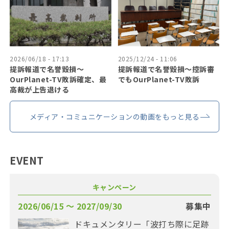
2026/06/18 - 17:13
2025/12/24 - 11:06
提訴報道で名誉毀損〜
提訴報道で名誉毀損〜控訴審
OurPlanet-TV敗訴確定、最
でもOurPlanet-TV敗訴
高裁が上告退ける
メディア・コミュニケーションの動画をもっと見る
EVENT
キャンペーン
2026/06/15 〜 2027/09/30
募集中
ドキュメンタリー「波打ち際に足跡