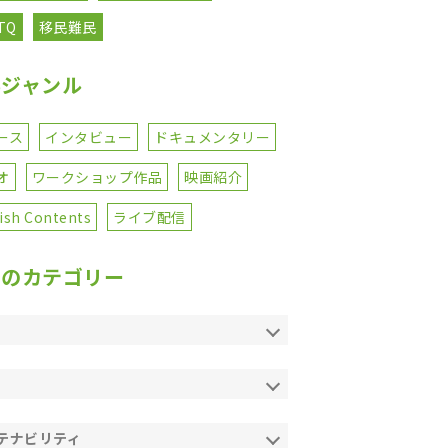
TQ
移民難民
事ジャンル
ース
インタビュー
ドキュメンタリー
オ
ワークショップ作品
映画紹介
ish Contents
ライブ配信
てのカテゴリー
テナビリティ