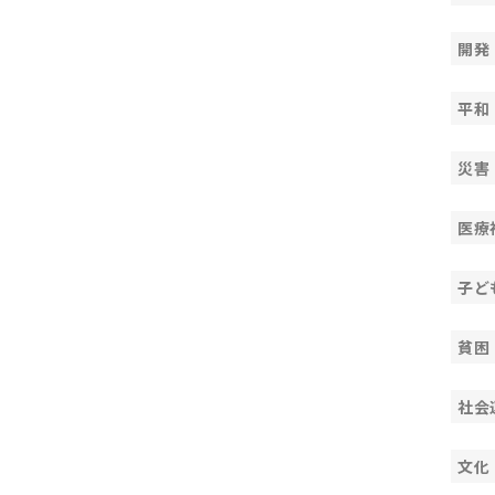
開発
平和
災害
医療
子ど
貧困
社会
文化