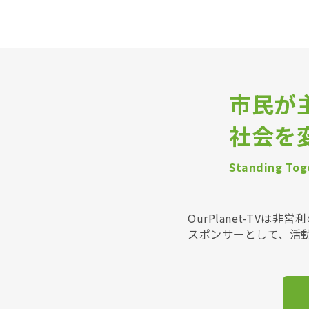
市民が
社会を
Standing Toge
OurPlanet-T
スポンサーとして、活