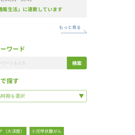
通販生活」に連載しています
もっと見る
リーワード
期で探す
集
ア（大深度）
小児甲状腺がん