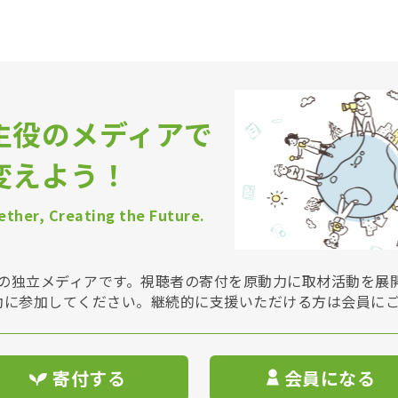
主役のメディアで
変えよう！
ther, Creating the Future.
Vは非営利の独立メディアです。視聴者の寄付を原動力に取材活動を
動に参加してください。継続的に支援いただける方は会員に
寄付する
会員になる