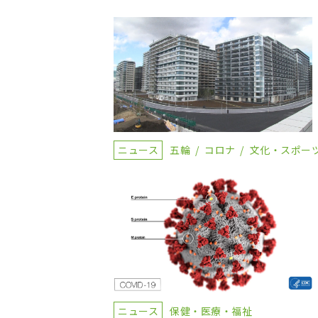
ニュース
五輪
コロナ
文化・スポー
ニュース
保健・医療・福祉