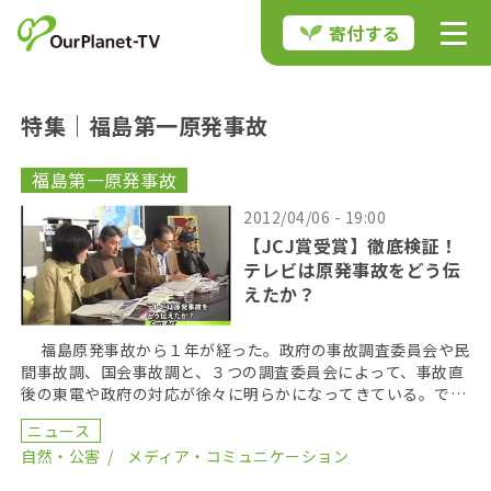
寄付する
特集｜福島第一原発事故
福島第一原発事故
2012/04/06 - 19:00
【JCJ賞受賞】徹底検証！
テレビは原発事故をどう伝
えたか？
福島原発事故から１年が経った。政府の事故調査委員会や民
間事故調、国会事故調と、３つの調査委員会によって、事故直
後の東電や政府の対応が徐々に明らかになってきている。で
は、その当時、果たしてテレビはどのような役割を果たし […]
ニュース
自然・公害
メディア・コミュニケーション