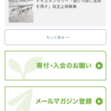
ドキュメンタリー「波打ち際に足跡
を残す」自主上映募集
もっと見る