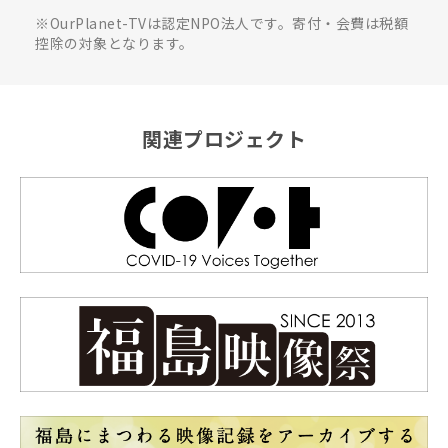
※OurPlanet-TVは認定NPO法人です。寄付・会費は税額
控除の対象となります。
関連プロジェクト