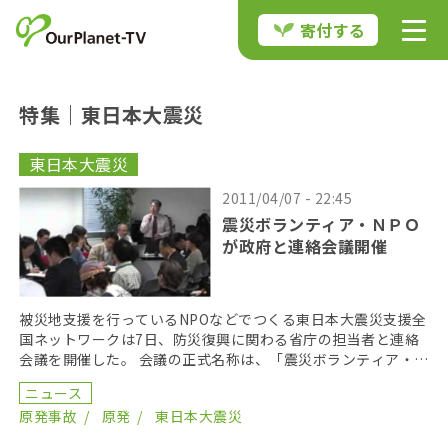
寄付する
特集｜東日本大震災
東日本大震災
2011/04/07 - 22:45
震災ボランティア・ＮＰＯ
が政府と連絡会議開催
被災地支援を行っているNPOなどでつくる東日本大震災支援全
国ネットワークは7日、防災復興に関わる省庁の担当者と連絡
会議を開催した。 会議の正式名称は、「震災ボランティア・Ｎ
ＰＯ等と各省庁との定例連絡会議」。連同ネットワー […]
ニュース
原発事故
原発
東日本大震災