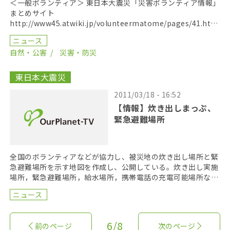
＜一般ボランティア＞ 東日本大震災「災害ボランティア情報」
まとめサイト
http://www45.atwiki.jp/volunteermatome/pages/41.html
災害ボランティア情報まとめ http: […]
ニュース
自然・公害
災害・防災
東日本大震災
2011/03/18 - 16:52
【情報】炊き出しまっぷ、
緊急避難場所
全国のボランティアなどが協力し、被災地の炊き出し場所と緊
急避難場所を示す地図を作成し、公開している。炊き出し実施
場所，緊急避難場所，給水場所，携帯電話の充電可能場所など
を記している。 より大きな地図で 炊き出しまっ […]
ニュース
6/8
前のページ
次のページ