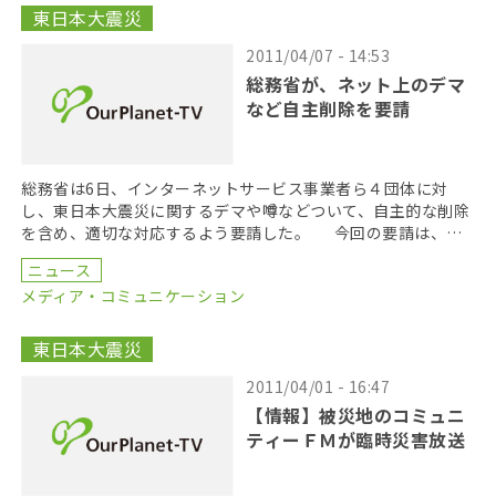
東日本大震災
2011/04/07 - 14:53
総務省が、ネット上のデマ
など自主削除を要請
総務省は6日、インターネットサービス事業者ら４団体に対
し、東日本大震災に関するデマや噂などついて、自主的な削除
を含め、適切な対応するよう要請した。 今回の要請は、政
府の「被災地等における安全・安心の確保対策ワーキング […]
ニュース
メディア・コミュニケーション
東日本大震災
2011/04/01 - 16:47
【情報】被災地のコミュニ
ティーＦＭが臨時災害放送