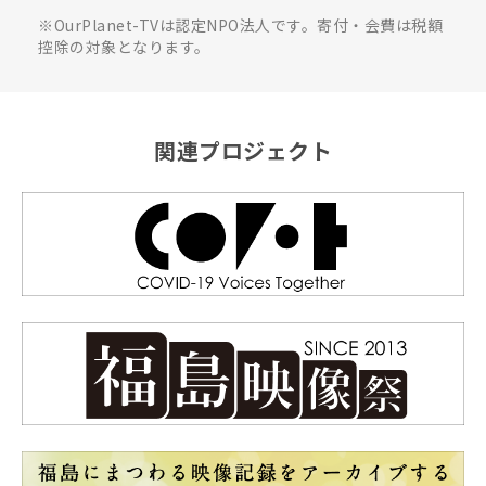
※OurPlanet-TVは認定NPO法人です。寄付・会費は税額
控除の対象となります。
関連プロジェクト