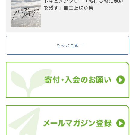
ドキュメンタリー「波打ち際に足跡
を残す」自主上映募集
もっと見る