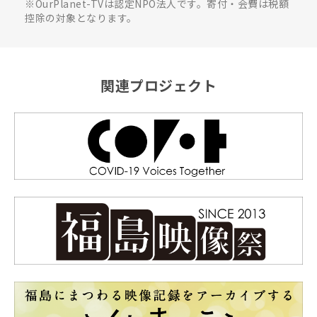
※OurPlanet-TVは認定NPO法人です。寄付・会費は税額
控除の対象となります。
関連プロジェクト