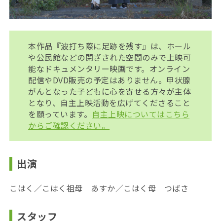
本作品『波打ち際に足跡を残す』は、ホール
や公民館などの閉ざされた空間のみで上映可
能なドキュメンタリー映画です。オンライン
配信やDVD販売の予定はありません。甲状腺
がんとなった子どもに心を寄せる方々が主体
となり、自主上映活動を広げてくださること
を願っています。
自主上映についてはこちら
からご確認ください。
出演
こはく
／こはく祖母 あすか
／こはく母 つばさ
スタッフ