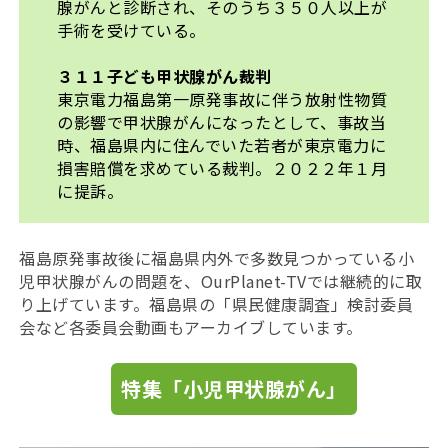
腺がんと診断され、そのうち３５０人以上が
手術を受けている。
３１１子ども甲状腺がん裁判
東京電力福島第一原発事故に伴う放射性物質
の影響で甲状腺がんになったとして、事故当
時、福島県内に住んでいた若者が東京電力に
損害賠償を求めている裁判。２０２２年１月
に提訴。
福島原発事故後に福島県内外で多数見つかっている小
児甲状腺がんの問題を、OurPlanet-TVでは継続的に取
り上げています。福島県の「県民健康調査」検討委員
会など各委員会動画もアーカイブしています。
特集「小児甲状腺がん」