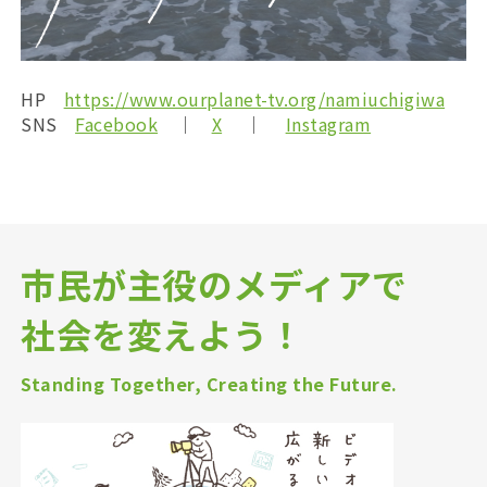
HP
https://www.ourplanet-tv.org/namiuchigiwa
SNS
Facebook
｜
X
｜
Instagram
市民が主役のメディアで
社会を変えよう！
Standing Together, Creating the Future.