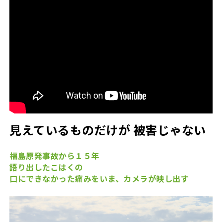
見えているものだけが 被害じゃない
福島原発事故から１５年
語り出したこはく
の
口にできなかった痛みをいま、カメラが映し出す