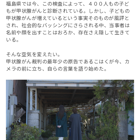
福島県では今、この検査によって、４００人もの子ど
もが甲状腺がんと診断されている。しかし、子どもの
甲状腺がんが増えているという事実そのものが風評と
され、社会的なバッシングにさらされる中、当事者は
名前や顔を出すことはおろか、存在さえ隠して生きて
いる。
そんな空気を変えたい。
甲状腺がん裁判の最年少の原告であるこはくが今、カ
メラの前に立ち、自らの言葉を語り始めた。