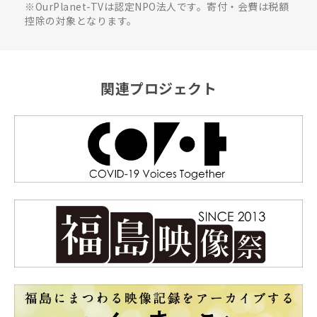
※OurPlanet-TVは認定NPO法人です。寄付・会費は税額
控除の対象となります。
関連プロジェクト