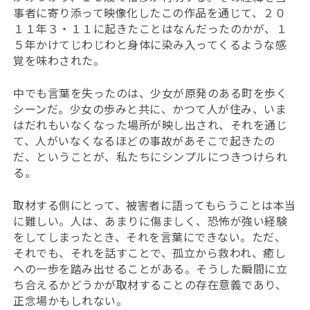
事者に寄り添って映像化したこの作品を通じて、２０
１１年３・１１に起きたことはなんだったのかが、１
５年かけてじわじわと身体に染み入ってくるような感
覚を味わされた。
中でも言葉を失ったのは、少女が原発のある町を歩く
シーンだ。少女の歩みと共に、かつて人が住み、いま
はだれもいなくなった場所が映し出され、それを通じ
て、人がいなくなるほどの事故があそこで起きたの
だ、ということが、私たちにシンプルにつきつけられ
る。
取材する側にとって、被害者に語ってもらうことは本当
に難しい。人は、あまりに傷ましく、恐怖が強い経験
をしてしまったとき、それを言葉にできない。ただ、
それでも、それを話すことで、孤立から救われ、癒し
への一歩を踏み出せることがある。そうした瞬間に立
ち合えるかどうかが取材することの存在意義であり、
正念場かもしれない。