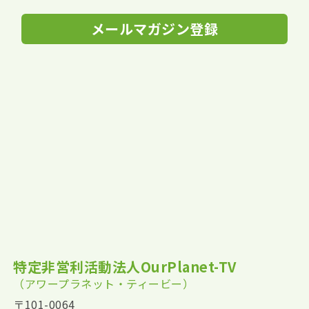
メールマガジン登録
特定非営利活動法人OurPlanet-TV
（アワープラネット・ティービー）
〒101-0064