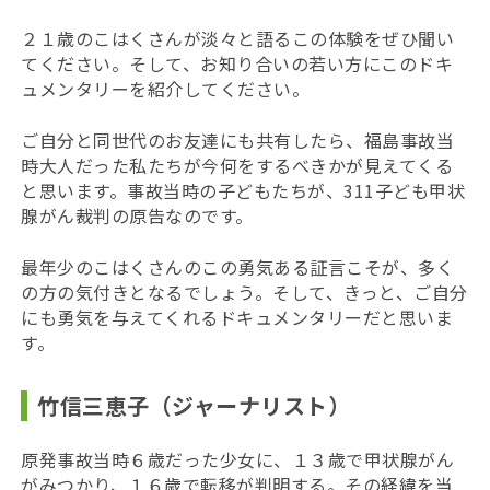
２１歳のこはくさんが淡々と語るこの体験をぜひ聞い
てください。そして、お知り合いの若い方にこのドキ
ュメンタリーを紹介してください。
ご自分と同世代のお友達にも共有したら、福島事故当
時大人だった私たちが今何をするべきかが見えてくる
と思います。事故当時の子どもたちが、311子ども甲状
腺がん裁判の原告なのです。
最年少のこはくさんのこの勇気ある証言こそが、多く
の方の気付きとなるでしょう。そして、きっと、ご自分
にも勇気を与えてくれるドキュメンタリーだと思いま
す。
竹信三恵子（ジャーナリスト）
原発事故当時６歳だった少女に、１３歳で甲状腺がん
がみつかり、１６歳で転移が判明する。その経緯を当