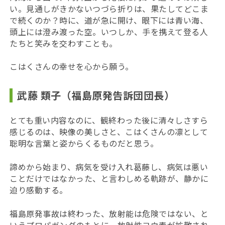
い。見通しがきかないつづら折りは、果たしてどこま
で続くのか？時に、道が急に開け、眼下には青い海、
頭上には澄み渡った空。いつしか、手を携えて登る人
たちと笑みを交わすことも。
こはくさんの幸せを心から願う。
武藤 類子（福島原発告訴団団長）
とても重い内容なのに、観終わった後に清々しさすら
感じるのは、映像の美しさと、こはくさんの凛として
聡明な言葉と姿からくるものだと思う。
諦めから始まり、病気を受け入れ葛藤し、病気は悪い
ことだけではなかった、と言わしめる軌跡が、静かに
迫り感動する。
福島原発事故は終わった、放射能は危険ではない、と