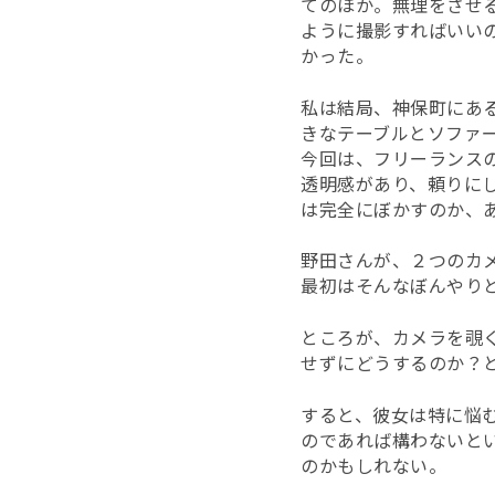
てのほか。無理をさせ
ように撮影すればいい
かった。
私は結局、神保町にあ
きなテーブルとソファ
今回は、フリーランス
透明感があり、頼りに
は完全にぼかすのか、
野田さんが、２つのカ
最初はそんなぼんやり
ところが、カメラを覗
せずにどうするのか？
すると、彼女は特に悩
のであれば構わないと
のかもしれない。