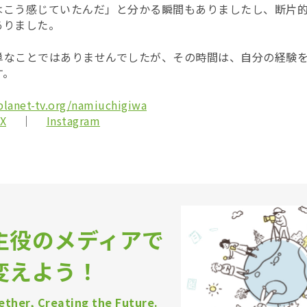
はこう感じていたんだ」と分かる瞬間もありましたし、断片
ありました。
単なことではありませんでしたが、その時間は、自分の経験
す。
planet-tv.org/namiuchigiwa
X
｜
Instagram
主役のメディアで
変えよう！
ther, Creating the Future.