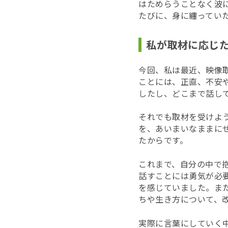
はためらうことなく波
たびに、身に纏ってい
私が取材に応じ
今回、私は最近、映像
ことには、正直、不安
したし、どこまで話し
それでも取材を受けよ
を、あいまいなままに
たからです。
これまで、自分の中で
話すことには勇気が必
を感じていました。ま
ちや生き方について、
実際に言葉にしていく