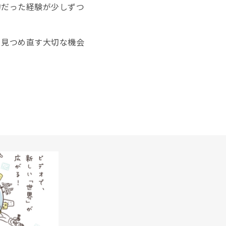
的だった経験が少しずつ
を見つめ直す大切な機会