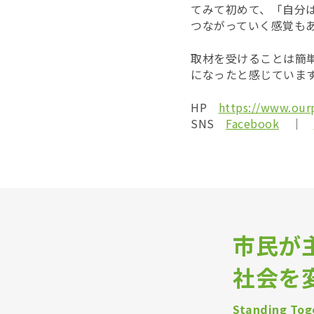
てみて初めて、「自分
つながっていく感覚も
取材を受けることは簡
になったと感じていま
HP
https://www.our
SNS
Facebook
｜
市民が
社会を
Standing Toge