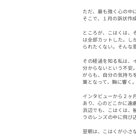
ただ、最も強く心の中
そこで、１月の訴状作
ところが、こはくは、
は全部カットした。し
られたくない。そんな
その経過を知る私は、
分からないという不安
がらも、自分の気持ち
葉となって、胸に響く
インタビューから２ヶ
あり、心のどこかに遠
浜辺でも、こはくは、
ラのレンズの中に飛び
翌朝は、こはくが小さ