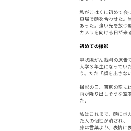
私がこはくに初めて会
車場で顔を合わせた。
あった。強い光を放つ
カメラを向ける日が来
初めての撮影
甲状腺がん裁判の原告
大学３年生になってい
う。ただ「顔を出さな
撮影の日、東京の空に
雨が降り出しそうな空
た。
私はこれまで、顔にボ
た人の個性が消され、
藤は言葉より、表情に