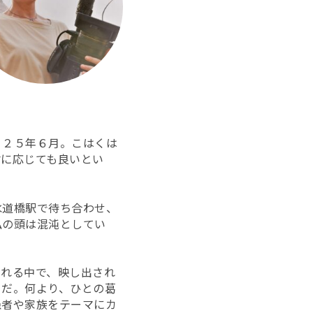
０２５年６月。こはくは
材に応じても良いとい
水道橋駅で待ち合わせ、
私の頭は混沌としてい
される中で、映し出され
らだ。何より、ひとの葛
患者や家族をテーマにカ