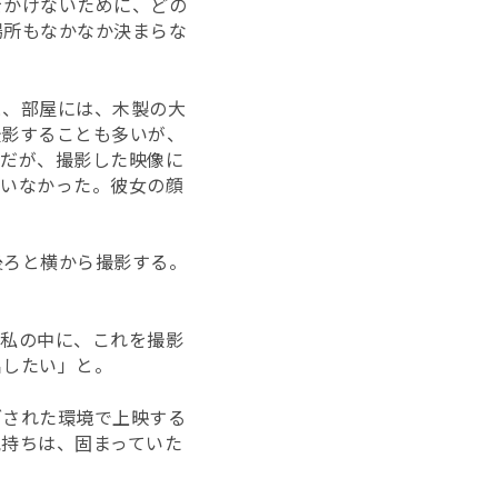
をかけないために、どの
場所もなかなか決まらな
と、部屋には、木製の大
撮影することも多いが、
能だが、撮影した映像に
ていなかった。彼女の顔
後ろと横から撮影する。
。私の中に、これを撮影
出したい」と。
ざされた環境で上映する
持ちは、固まっていた