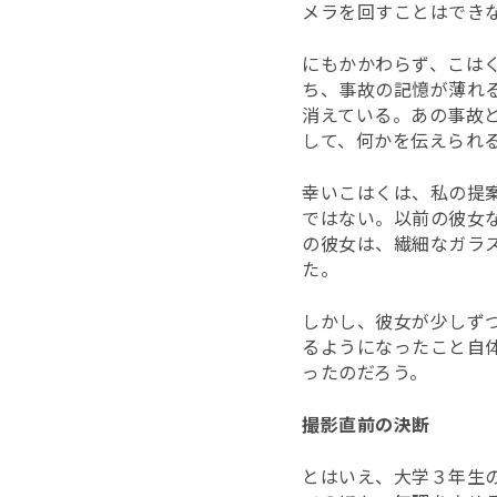
メラを回すことはでき
にもかかわらず、こは
ち、事故の記憶が薄れ
消えている。あの事故
して、何かを伝えられ
幸いこはくは、私の提
ではない。以前の彼女
の彼女は、繊細なガラ
た。
しかし、彼女が少しず
るようになったこと自
ったのだろう。
撮影直前の決断
とはいえ、大学３年生