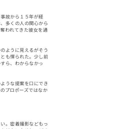
発事故から１５年が経
は、多くの人の関心から
を奪われてきた彼女を通
かのように見えるがそう
ことも憚られた。少し前
かすら、わからなかっ
のような提案を口にでき
然のプロポーズではなか
しい。密着撮影などもっ