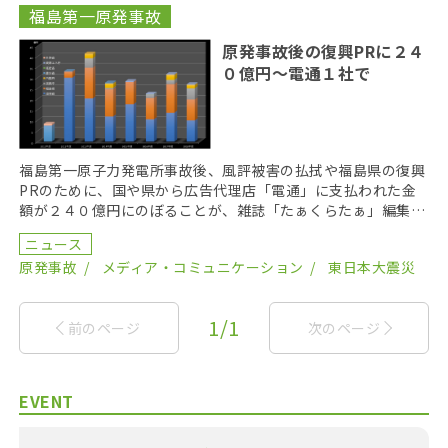
福島第一原発事故
原発事故後の復興PRに２４
０億円〜電通１社で
福島第一原子力発電所事故後、風評被害の払拭や福島県の復興
PRのために、国や県から広告代理店「電通」に支払われた金
額が２４０億円にのぼることが、雑誌「たぁくらたぁ」編集部
による情報公開で分かった。福島県産農産物の情報発信に […]
ニュース
原発事故
メディア・コミュニケーション
東日本大震災
1/1
前のページ
次のページ
EVENT