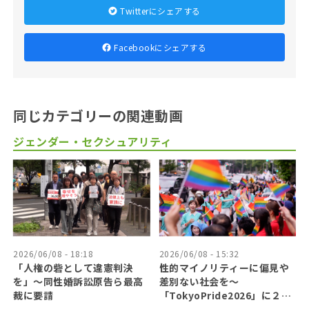
Twitterにシェアする
Facebookにシェアする
同じカテゴリーの関連動画
ジェンダー・セクシュアリティ
2026/06/08 - 18:18
2026/06/08 - 15:32
「人権の砦として違憲判決
性的マイノリティーに偏見や
を」〜同性婚訴訟原告ら最高
差別ない社会を〜
裁に要請
「TokyoPride2026」に２７
万人