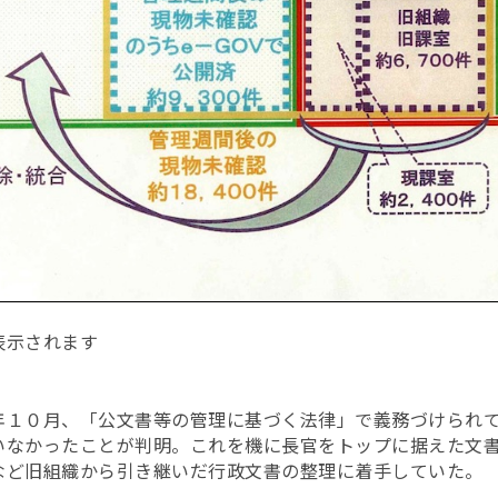
表示されます
年１０月、「公文書等の管理に基づく法律」で義務づけられ
いなかったことが判明。これを機に長官をトップに据えた文
など旧組織から引き継いだ行政文書の整理に着手していた。