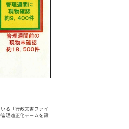
ている「行政文書ファイ
書管理適正化チームを設