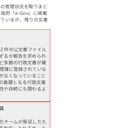
書の管理状況を取りまと
府「e-Gov」に掲載
しているが、残りの文書
２件の公文書ファイル
ずるか報告を求められ
ど多数の行政文書が確
理簿に登録されていな
がなくなっていること
の基礎となる行政文書
性や存続にも関わるよ
話
化チームが発足したた
不存在」となるケース