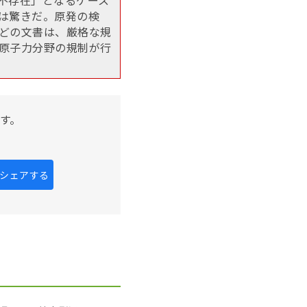
は驚きだ。原発の検
どの文書は、厳格な規
原子力分野の規制が行
す。
kにシェアする