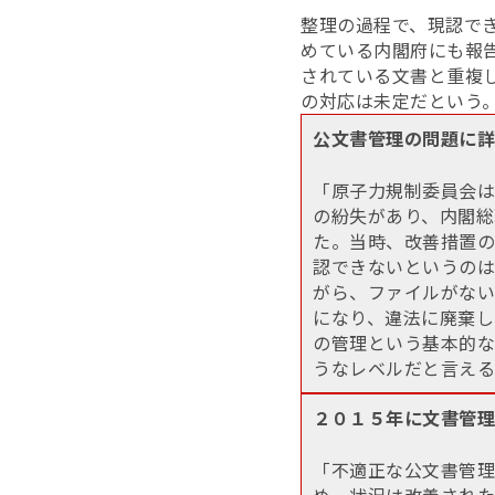
整理の過程で、現認で
めている内閣府にも報告
されている文書と重複
の対応は未定だという
公文書管理の問題に詳
「原子力規制委員会は
の紛失があり、内閣総
た。当時、改善措置の
認できないというのは
がら、ファイルがない
になり、違法に廃棄し
の管理という基本的な
うなレベルだと言える
２０１５年に文書管理
「不適正な公文書管理
め、状況は改善された