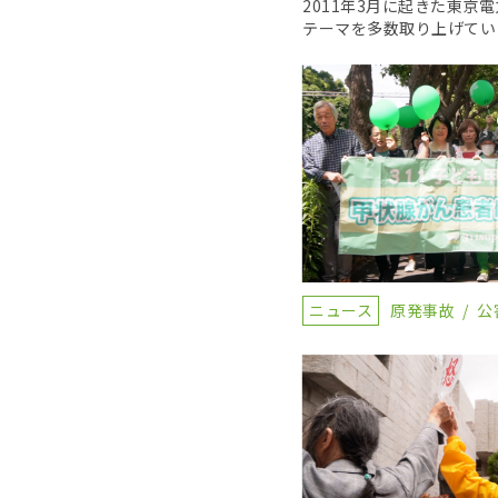
2011年3月に起きた東
テーマを多数取り上げてい
ニュース
原発事故
公