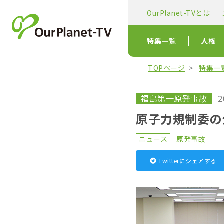
OurPlanet-TVとは
特集一覧
人権
TOPページ
特集一
福島第一原発事故
2
原子力規制委の
ニュース
原発事故
Twitterにシェアする