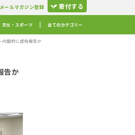
寄付する
メールマガジン登録
文化・スポーツ
全てのカテゴリー
〜内閣府に虚偽報告か
報告か