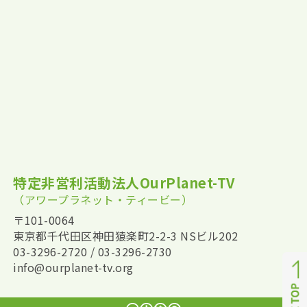
特定非営利活動法人OurPlanet-TV
（アワープラネット・ティービー）
〒101-0064
東京都千代田区神田猿楽町2-2-3 NSビル202
03-3296-2720 / 03-3296-2730
info@ourplanet-tv.org