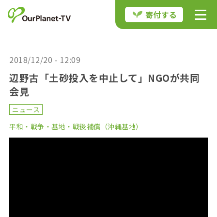
寄付する
2018/12/20 - 12:09
辺野古「土砂投入を中止して」NGOが共同
会見
ニュース
平和・戦争・基地・戦後補償（沖縄基地）