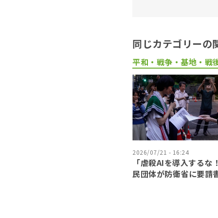
同じカテゴリーの
平和・戦争・基地・戦
2026/07/21 - 16:24
「虐殺AIを導入するな
民団体が防衛省に要請