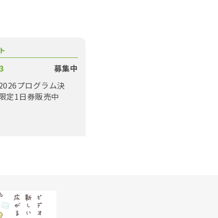
ト
3
募集中
2026プログラム決
限定1日券販売中