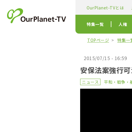
OurPlanet-TVとは
特集一覧
人権
TOPページ
特集一
2015/07/15 - 16:59
安保法案強行可
ニュース
平和・戦争・