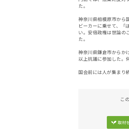
た。
神奈川県相模原市から
ビーカーに乗せて、「
い。安倍政権は世論の
た。
神奈川県鎌倉市からか
以上抗議に参加した。
国会前には人が集まり続
こ
取材