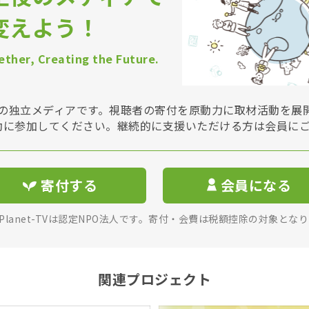
変えよう！
ther, Creating the Future.
Vは非営利の独立メディアです。視聴者の寄付を原動力に取材活動を
動に参加してください。継続的に支援いただける方は会員に
寄付する
会員になる
rPlanet-TVは認定NPO法人です。寄付・会費は税額控除の対象とな
関連プロジェクト