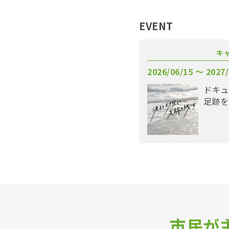
EVENT
キ
2026/06/15 〜 2027/
ドキュ
足跡を
市民が