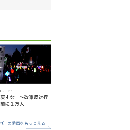
 - 11:50
に戻すな」〜改憲反対行
会前に１万人
地）の動画をもっと見る