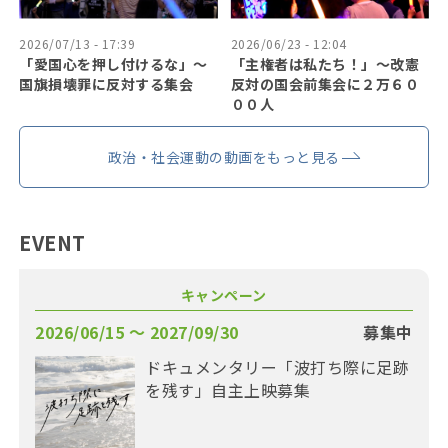
2026/07/13 - 17:39
2026/06/23 - 12:04
「愛国心を押し付けるな」〜
「主権者は私たち！」〜改憲
国旗損壊罪に反対する集会
反対の国会前集会に２万６０
００人
政治・社会運動の動画をもっと見る
EVENT
キャンペーン
2026/06/15 〜 2027/09/30
募集中
ドキュメンタリー「波打ち際に足跡
を残す」自主上映募集