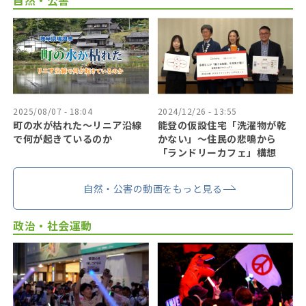
自然・公害
2025/08/07 - 18:04
2024/12/26 - 13:55
町の水が枯れた～リニア沿線
能登の仮設住宅「洗濯物が乾
で何が起きているのか
かない」〜住民の悲鳴から
「ランドリーカフェ」構想
自然・公害の動画をもっと見る
政治・社会運動