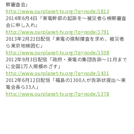
察審査会」
http://www.ourplanet-tv.org/?q=node/1813
2014年6月4日「東電幹部の起訴を～被災者ら検察審査
会に申し入れ」
http://www.ourplanet-tv.org/?q=node/1791
2013年2月22日配信「東電の強制捜査を求め、被災者
ら東京地検囲む」
http://www.ourplanet-tv.org/?q=node/1538
2012年9月3日配信「政府・東電の集団告訴〜11月まで
に全国1万人規模めざす」
http://www.ourplanet-tv.org/?q=node/1431
2012年6月12日配信「福島の1300人が告訴状提出～東
電会長ら33人」
http://www.ourplanet-tv.org/?q=node/1378