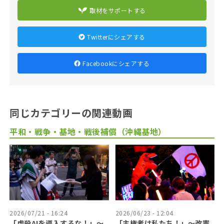
取材をサポートする
Twitterにシェアする
Facebookにシェアする
同じカテゴリーの関連動画
平和・戦争・基地・戦後補償（沖縄基地）
2026/07/21 - 16:24
2026/06/23 - 12:04
「虐殺AIを導入するな！」〜
「主権者は私たち！」〜改憲