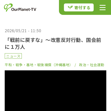
寄付する
2026/05/21 - 11:50
「戦前に戻すな」〜改憲反対行動、国会前
に１万人
ニュース
平和・戦争・基地・戦後補償（沖縄基地）
政治・社会運動