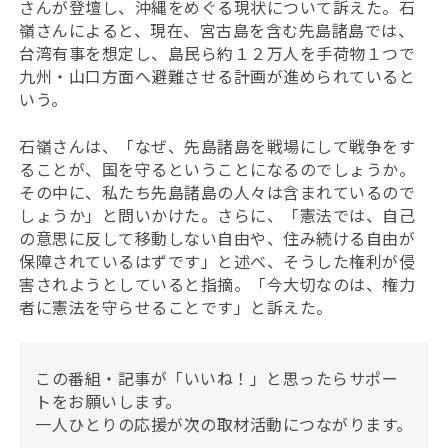
さんが登壇し、沖縄をめぐる現状について訴えた。石
嶺さんによると、現在、宮古島を含む先島諸島では、
台湾有事を想定し、島民ら約１２万人を手荷物１つで
九州・山口方面へ避難させる計画が進められていると
いう。
石嶺さんは、「なぜ、先島諸島を戦場にして戦争をす
ることが、国を守るということになるのでしょうか。
その中に、私たち先島諸島の人々は含まれているので
しょうか」と問いかけた。さらに、「憲法では、自己
の意思に反して移動しない自由や、住み続ける自由が
保障されているはずです」と述べ、そうした権利が侵
害されようとしていると指摘。「今大切なのは、権力
者に憲法を守らせることです」と訴えた。
この番組・記事が「いいね！」と思ったらサポー
トをお願いします。
一人ひとりの応援が次の取材活動につながります。