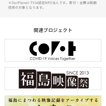
※OurPlanet-TVは認定NPO法人です。寄付・会費は税額
控除の対象となります。
関連プロジェクト