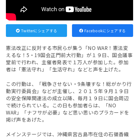
Twitterにシェアする
Facebookにシェアする
憲法改正に反対する市民らが集う「NO WAR！憲法変
えるな！5・19国会正門前大行動」が１９日、国会議事
堂前で行われ、主催者発表で１万人が参加した。参加
者は「憲法守れ」「生活守れ」などと声を上げた。
この行動は、「戦争させない・9条壊すな！総がかり行
動実行委員会」などが主催し、２０１５年９月１９日
の安全保障関連法の成立以降、毎月１９日に国会周辺
で続けられている。この日も参加者らは、「NO
WAR」「ナフサが必要」など思い思いのプラカードを
掲げ声をあげた。
メインステージでは、沖縄県宮古島市在住の石嶺香織