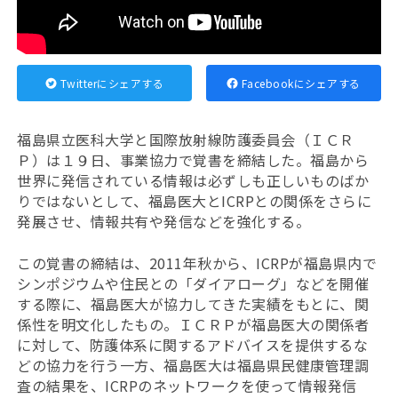
Twitterにシェアする
Facebookにシェアする
福島県立医科大学と国際放射線防護委員会（ＩＣＲ
Ｐ）は１９日、事業協力で覚書を締結した。福島から
世界に発信されている情報は必ずしも正しいものばか
りではないとして、福島医大とICRPとの関係をさらに
発展させ、情報共有や発信などを強化する。
この覚書の締結は、2011年秋から、ICRPが福島県内で
シンポジウムや住民との「ダイアローグ」などを開催
する際に、福島医大が協力してきた実績をもとに、関
係性を明文化したもの。ＩＣＲＰが福島医大の関係者
に対して、防護体系に関するアドバイスを提供するな
どの協力を行う一方、福島医大は福島県民健康管理調
査の結果を、ICRPのネットワークを使って情報発信