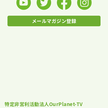
メールマガジン登録
特定非営利活動法人OurPlanet-TV