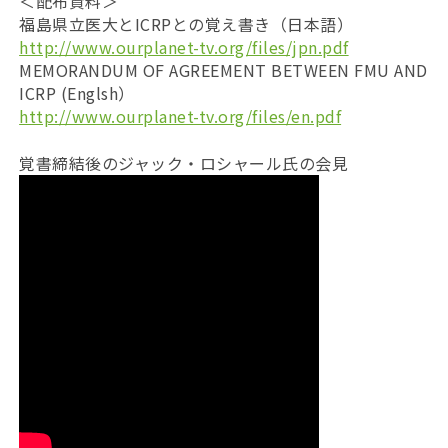
＜配布資料＞
福島県立医大とICRPとの覚え書き（日本語）
http://www.ourplanet-tv.org/files/jpn.pdf
MEMORANDUM OF AGREEMENT BETWEEN FMU AND
ICRP (Englsh）
http://www.ourplanet-tv.org/files/en.pdf
覚書締結後のジャック・ロシャール氏の会見