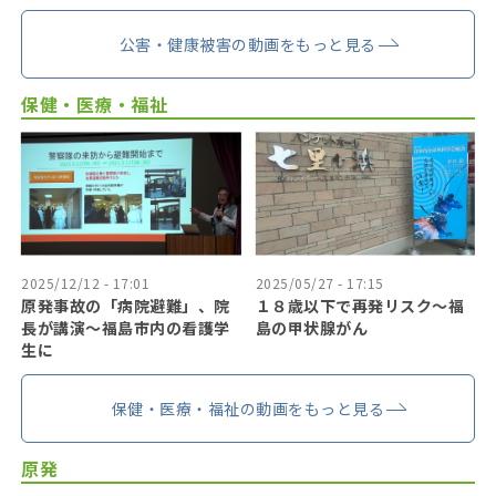
公害・健康被害の動画をもっと見る
保健・医療・福祉
2025/12/12 - 17:01
2025/05/27 - 17:15
原発事故の「病院避難」、院
１８歳以下で再発リスク〜福
長が講演～福島市内の看護学
島の甲状腺がん
生に
保健・医療・福祉の動画をもっと見る
原発