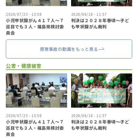
2026/07/23 - 13:58
2026/06/18 - 11:57
小児甲状腺がん４１７人〜７
判決は２０２８年春頃〜子ど
巡目でも３人・福島県検討委
も甲状腺がん裁判
員会
原発事故の動画をもっと見る
公害・健康被害
2026/07/23 - 13:58
2026/06/18 - 11:57
小児甲状腺がん４１７人〜７
判決は２０２８年春頃〜子ど
巡目でも３人・福島県検討委
も甲状腺がん裁判
員会