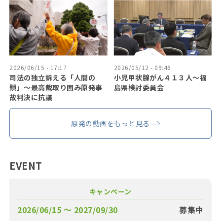
2026/06/15 - 17:17
2026/05/12 - 09:46
司法の独立訴える「人間の
小児甲状腺がん４１３人〜福
鎖」〜最高裁取り囲み原発事
島県検討委員会
故判決に抗議
原発の動画をもっと見る
EVENT
キャンペーン
2026/06/15 〜 2027/09/30
募集中