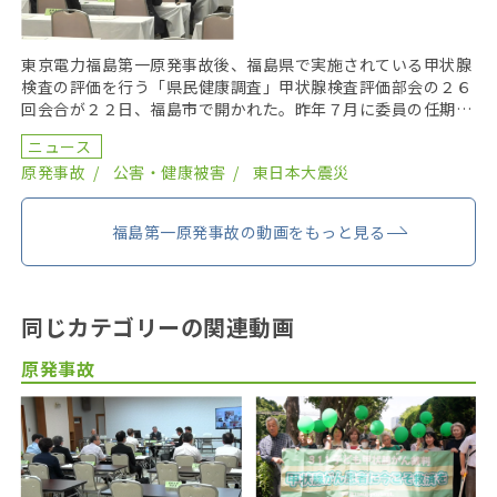
東京電力福島第一原発事故後、福島県で実施されている甲状腺
検査の評価を行う「県民健康調査」甲状腺検査評価部会の２６
回会合が２２日、福島市で開かれた。昨年７月に委員の任期を
終え、委員が改選されてから初の開催となり、鈴木元保内 […]
ニュース
原発事故
公害・健康被害
東日本大震災
福島第一原発事故の動画をもっと見る
同じカテゴリーの関連動画
原発事故