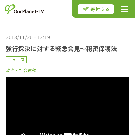
寄付する
2013/11/26 - 13:19
強行採決に対する緊急会見〜秘密保護法
ニュース
政治・社会運動