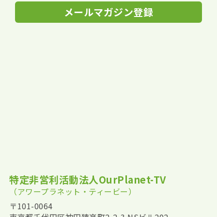
メールマガジン登録
特定非営利活動法人OurPlanet-TV
（アワープラネット・ティービー）
〒101-0064
東京都千代田区神田猿楽町2-2-3 NSビル202