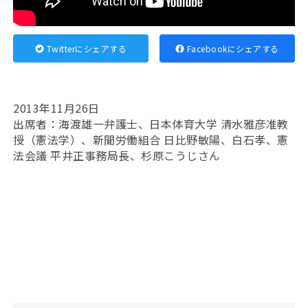
Twitterにシェアする
Facebookにシェアする
2013年11月26日
出席者：海渡雄一弁護士、日本体育大学 清水雅彦准教
授（憲法学）、新聞労働組合 日比野敏陽、白石孝、憲
法会議 平井正事務局長、杉原こうじさん