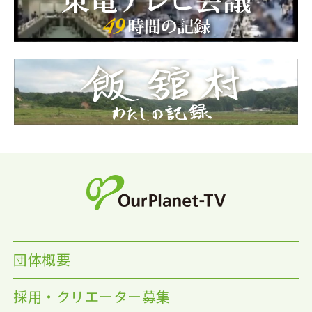
団体概要
採用・クリエーター募集