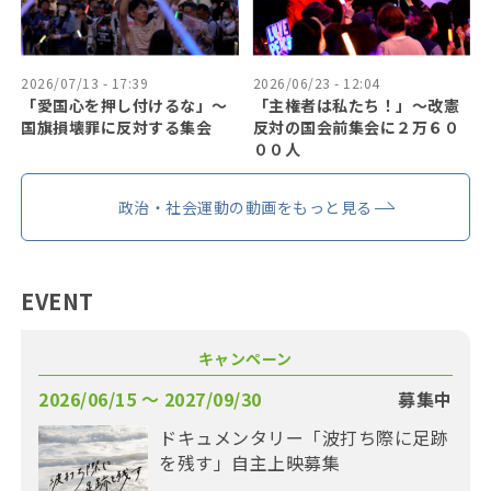
2026/07/13 - 17:39
2026/06/23 - 12:04
「愛国心を押し付けるな」〜
「主権者は私たち！」〜改憲
国旗損壊罪に反対する集会
反対の国会前集会に２万６０
００人
政治・社会運動の動画をもっと見る
EVENT
キャンペーン
2026/06/15 〜 2027/09/30
募集中
ドキュメンタリー「波打ち際に足跡
を残す」自主上映募集