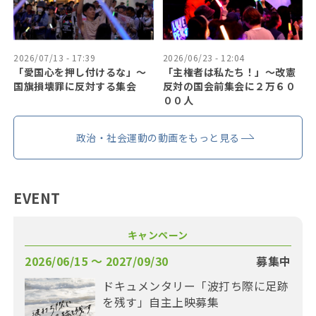
2026/07/13 - 17:39
2026/06/23 - 12:04
「愛国心を押し付けるな」〜
「主権者は私たち！」〜改憲
国旗損壊罪に反対する集会
反対の国会前集会に２万６０
００人
政治・社会運動の動画をもっと見る
EVENT
キャンペーン
2026/06/15 〜 2027/09/30
募集中
ドキュメンタリー「波打ち際に足跡
を残す」自主上映募集