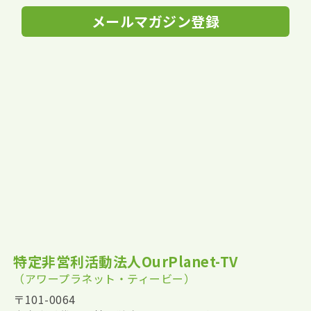
メールマガジン登録
特定非営利活動法人OurPlanet-TV
（アワープラネット・ティービー）
〒101-0064