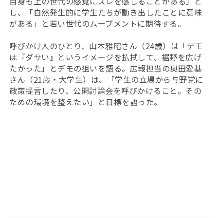
自身も上の世代の感覚にズレを感じることがある」と
し、「自然発生的に学生たちが動き出したことに意味
がある」と若い世代のムーブメントに期待する。
呼びかけ人のひとり、山本雅昭さん（24歳）は「デモ
は『ダサい』というイメージを払拭して、裾野を広げ
たかった」とデモの狙いを語る。広報担当の奥田愛基
さん（21歳・大学生）は、「学生の立場から与野党に
政策提言したり、公開討論会を呼びかけること。その
ための環境を整えたい」と目標を語った。