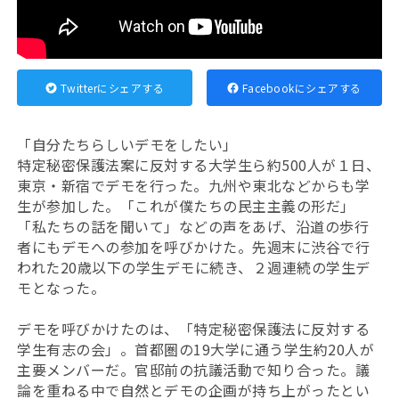
Twitterにシェアする
Facebookにシェアする
「自分たちらしいデモをしたい」
特定秘密保護法案に反対する大学生ら約500人が１日、
東京・新宿でデモを行った。九州や東北などからも学
生が参加した。「これが僕たちの民主主義の形だ」
「私たちの話を聞いて」などの声をあげ、沿道の歩行
者にもデモへの参加を呼びかけた。先週末に渋谷で行
われた20歳以下の学生デモに続き、２週連続の学生デ
モとなった。
デモを呼びかけたのは、「特定秘密保護法に反対する
学生有志の会」。首都圏の19大学に通う学生約20人が
主要メンバーだ。官邸前の抗議活動で知り合った。議
論を重ねる中で自然とデモの企画が持ち上がったとい