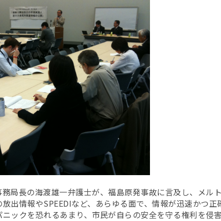
事務局長の海渡雄一弁護士が、福島原発事故に言及し、メル
放出情報やSPEEDIなど、あらゆる面で、情報が迅速かつ
パニックを恐れるあまり、市民が自らの安全を守る権利を侵