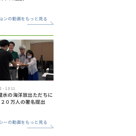
ョンの動画をもっと見る
 - 13:11
処理水の海洋放出ただちに
〜２０万人の署名提出
シーの動画をもっと見る