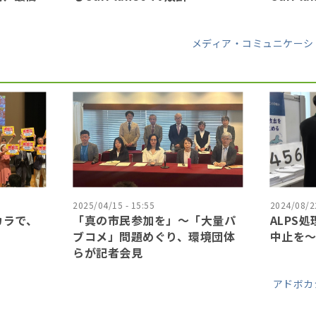
メディア・コミュニケーシ
2025/04/15 - 15:55
2024/08/22
カラで、
「真の市民参加を」〜「大量パ
ALPS
ブコメ」問題めぐり、環境団体
中止を
らが記者会見
アドボカ