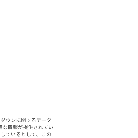
トダウンに関するデータ
正確な情報が提供されてい
害しているとして、この