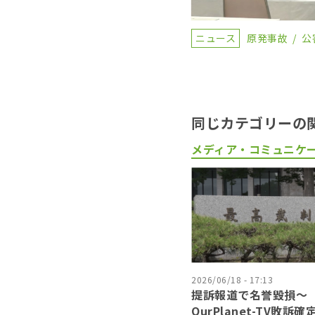
ニュース
原発事故
公
同じカテゴリーの
メディア・コミュニケ
2026/06/18 - 17:13
提訴報道で名誉毀損〜
OurPlanet-TV敗訴