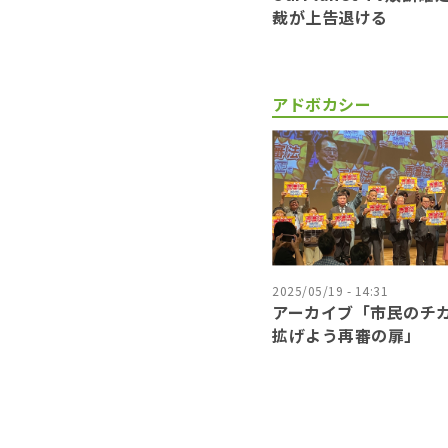
裁が上告退ける
アドボカシー
2025/05/19 - 14:31
アーカイブ「市民のチ
拡げよう再審の扉」