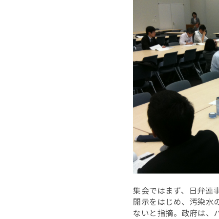
集会ではまず、日弁連
開示をはじめ、汚染水の
ないと指摘。政府は、