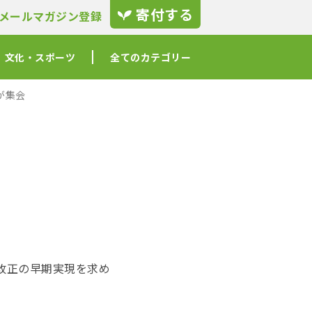
寄付する
メールマガジン登録
文化・スポーツ
全てのカテゴリー
が集会
法改正の早期実現を求め