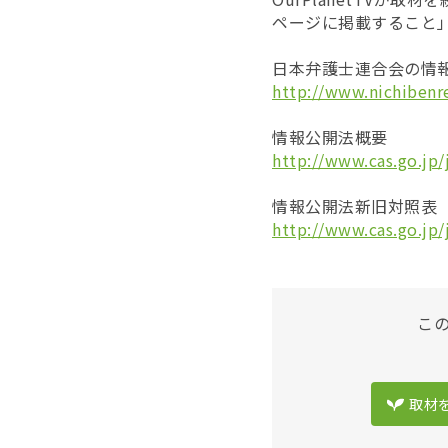
ページに掲載すること
日本弁護士連合会の情
http://www.nichibenr
情報公開法概要
http://www.cas.go.jp
情報公開法新旧対照表
http://www.cas.go.jp
こ
取材