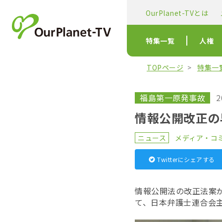
OurPlanet-TVとは
特集一覧
人権
TOPページ
特集一
福島第一原発事故
2
情報公開改正の
ニュース
メディア・コ
Twitterにシェアする
情報公開法の改正法案が
て、日本弁護士連合会