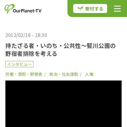
寄付する
2012/02/16 - 18:30
持たざる者・いのち・公共性～竪川公園の
野宿者排除を考える
インタビュー
労働・貧困・野宿者
政治・社会運動
人権