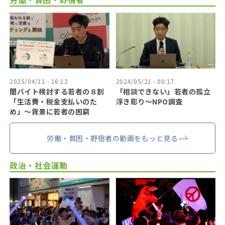
2025/04/11 - 16:12
2024/05/21 - 00:17
闇バイト検討する若者の８割
「相談できない」若者の孤立
「生活費・税金支払いのた
浮き彫り〜NPO調査
め」〜背景に若者の困窮
労働・貧困・野宿者の動画をもっと見る
政治・社会運動