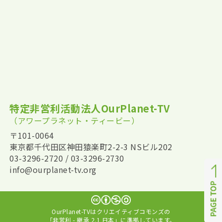
特定非営利活動法人OurPlanet-TV
（アワープラネット・ティービー）
〒101-0064
東京都千代田区神田猿楽町2-2-3 NSビル202
03-3296-2720 / 03-3296-2730
info@ourplanet-tv.org
OurPlanet-TVはクリエイティブコモンズの
「非営利 - 継承 2.1 日本」に準拠しています。