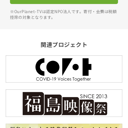
※OurPlanet-TVは認定NPO法人です。寄付・会費は税額
控除の対象となります。
関連プロジェクト