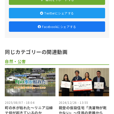
Twitterにシェアする
Facebookにシェアする
同じカテゴリーの関連動画
自然・公害
2025/08/07 - 18:04
2024/12/26 - 13:55
町の水が枯れた～リニア沿線
能登の仮設住宅「洗濯物が乾
で何が起きているのか
かない」〜住民の悲鳴から