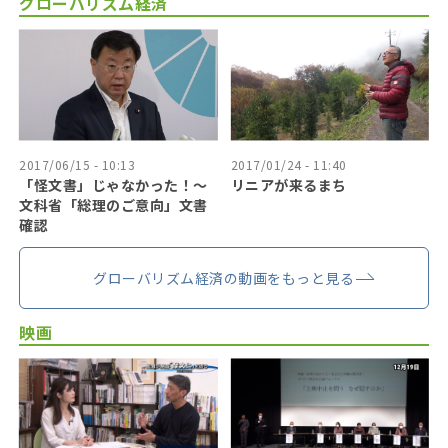
グローバリズム経済
2017/06/15 - 10:13
2017/01/24 - 11:40
「怪文書」じゃなかった！〜
リニアが来るまち
文科省「総理のご意向」文書
確認
グローバリズム経済の動画をもっと見る
映画