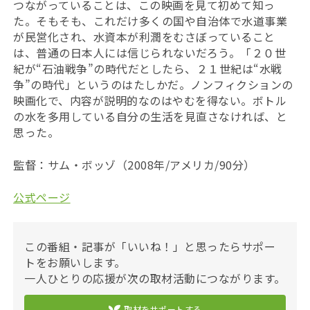
つながっていることは、この映画を見て初めて知っ
た。そもそも、これだけ多くの国や自治体で水道事業
が民営化され、水資本が利潤をむさぼっていること
は、普通の日本人には信じられないだろう。「２０世
紀が“石油戦争”の時代だとしたら、２１世紀は“水戦
争”の時代」というのはたしかだ。ノンフィクションの
映画化で、内容が説明的なのはやむを得ない。ボトル
の水を多用している自分の生活を見直さなければ、と
思った。
監督：サム・ボッゾ（2008年/アメリカ/90分）
公式ページ
この番組・記事が「いいね！」と思ったらサポー
トをお願いします。
一人ひとりの応援が次の取材活動につながります。
取材をサポートする