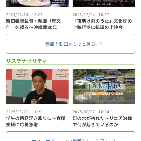
2025/06/19 - 15:26
2021/12/24 - 10:57
新田義貴監督・映画「摩文
「夜明け前のうた」文化庁の
仁」を語る～沖縄戦80年
上映延期に抗議の上映会
映画の動画をもっと見る
サステナビリティ
2025/08/22 - 11:28
2025/08/07 - 18:04
学生の困窮浮き彫りに〜食糧
町の水が枯れた～リニア沿線
支援に応募急増
で何が起きているのか