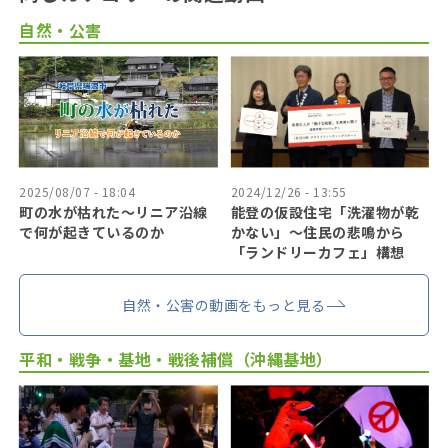
自然・公害
2025/08/07 - 18:04
2024/12/26 - 13:55
町の水が枯れた～リニア沿線
能登の仮設住宅「洗濯物が乾
で何が起きているのか
かない」〜住民の悲鳴から
「ランドリーカフェ」構想
自然・公害の動画をもっと見る
平和・戦争・基地・戦後補償（沖縄基地）