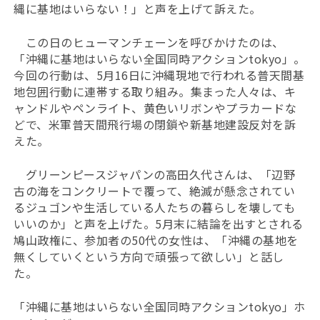
縄に基地はいらない！」と声を上げて訴えた。
この日のヒューマンチェーンを呼びかけたのは、
「沖縄に基地はいらない全国同時アクションtokyo」。
今回の行動は、5月16日に沖縄現地で行われる普天間基
地包囲行動に連帯する取り組み。集まった人々は、キ
ャンドルやペンライト、黄色いリボンやプラカードな
どで、米軍普天間飛行場の閉鎖や新基地建設反対を訴
えた。
グリーンピースジャパンの高田久代さんは、「辺野
古の海をコンクリートで覆って、絶滅が懸念されてい
るジュゴンや生活している人たちの暮らしを壊しても
いいのか」と声を上げた。5月末に結論を出すとされる
鳩山政権に、参加者の50代の女性は、「沖縄の基地を
無くしていくという方向で頑張って欲しい」と話し
た。
「沖縄に基地はいらない全国同時アクションtokyo」ホ