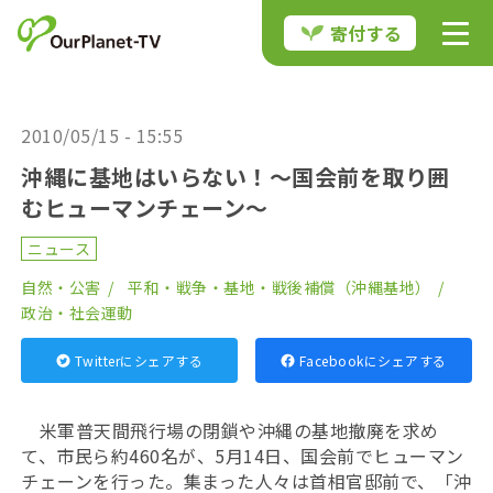
寄付する
2010/05/15 - 15:55
沖縄に基地はいらない！～国会前を取り囲
むヒューマンチェーン～
ニュース
自然・公害
平和・戦争・基地・戦後補償（沖縄基地）
政治・社会運動
Twitterにシェアする
Facebookにシェアする
米軍普天間飛行場の閉鎖や沖縄の基地撤廃を求め
て、市民ら約460名が、5月14日、国会前でヒューマン
チェーンを行った。集まった人々は首相官邸前で、「沖