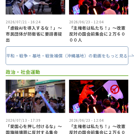
2026/07/21 - 16:24
2026/06/23 - 12:04
「虐殺AIを導入するな！」〜
「主権者は私たち！」〜改憲
市民団体が防衛省に要請書提
反対の国会前集会に２万６０
出
００人
平和・戦争・基地・戦後補償（沖縄基地）の動画をもっと見る
政治・社会運動
2026/07/13 - 17:39
2026/06/23 - 12:04
「愛国心を押し付けるな」〜
「主権者は私たち！」〜改憲
国旗損壊罪に反対する集会
反対の国会前集会に２万６０