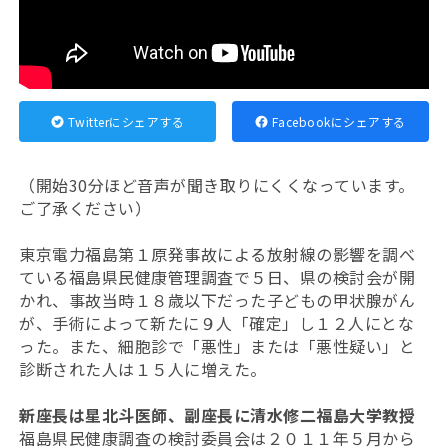
Twitterにシェアする
Facebookにシェアする
（開始30分ほど音声が聞き取りにくくなっています。
ご了承ください）
東京電力福島第１原発事故による放射線の影響を調べ
ている福島県民健康管理調査で５日、県の検討会が開
かれ、事故当時１８歳以下だった子どもの甲状腺がん
が、手術によって新たに９人「確定」し１２人にとな
った。また、細胞診で「悪性」または「悪性疑い」と
診断された人は１５人に増えた。
新座長は星北斗医師、副座長に清水修二福島大学教授
福島県民健康調査の検討委員会は２０１１年５月から