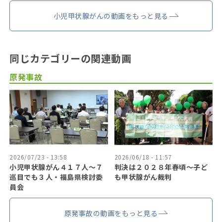
小児甲状腺がんの動画をもっと見る
同じカテゴリーの関連動画
原発事故
2026/07/23 - 13:58
2026/06/18 - 11:57
小児甲状腺がん４１７人〜７
判決は２０２８年春頃〜子ど
巡目でも３人・福島県検討委
も甲状腺がん裁判
員会
原発事故の動画をもっと見る