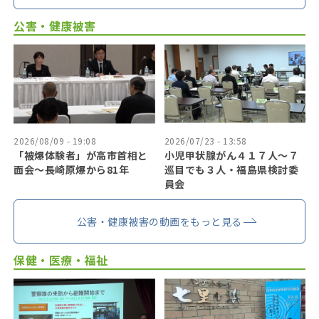
公害・健康被害
2026/08/09 - 19:08
2026/07/23 - 13:58
「被爆体験者」が高市首相と
小児甲状腺がん４１７人〜７
面会～長崎原爆から81年
巡目でも３人・福島県検討委
員会
公害・健康被害の動画をもっと見る
保健・医療・福祉