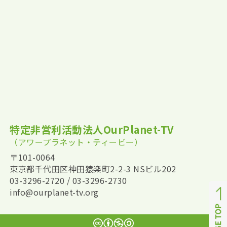
特定非営利活動法人OurPlanet-TV
（アワープラネット・ティービー）
〒101-0064
東京都千代田区神田猿楽町2-2-3 NSビル202
03-3296-2720 / 03-3296-2730
info@ourplanet-tv.org