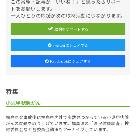
この番組・記事が「いいね！」と思ったらサポー
トをお願いします。
一人ひとりの応援が次の取材活動につながります。
取材をサポートする
Twitterにシェアする
Facebookにシェアする
特集
小児甲状腺がん
福島原発事故後に福島県内外で多数見つかっている小児甲状腺
がんの問題を取り上げています。福島県の「県民健康調査」検
討委員会など各委員会動画もアーカイブしています。