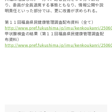
り、委員が全員退席する事態ともなり、情報公開や説
明責任といった部分では、更に改善が求められる。
第１１回福島県民健康管理調査配布資料（全て）
http://www.pref.fukushima.jp/imu/kenkoukanri/25060
甲状腺検査の結果（第１１回福島県民健康管理調査配
布資料）
http://www.pref.fukushima.jp/imu/kenkoukanri/25060