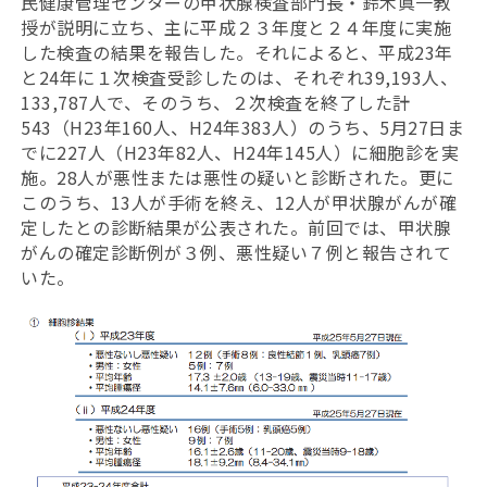
民健康管理センターの甲状腺検査部門長・鈴木眞一教
授が説明に立ち、主に平成２３年度と２４年度に実施
した検査の結果を報告した。それによると、平成23年
と24年に１次検査受診したのは、それぞれ39,193人、
133,787人で、そのうち、２次検査を終了した計
543（H23年160人、H24年383人）のうち、5月27日ま
でに227人（H23年82人、H24年145人）に細胞診を実
施。28人が悪性または悪性の疑いと診断された。更に
このうち、13人が手術を終え、12人が甲状腺がんが確
定したとの診断結果が公表された。前回では、甲状腺
がんの確定診断例が３例、悪性疑い７例と報告されて
いた。