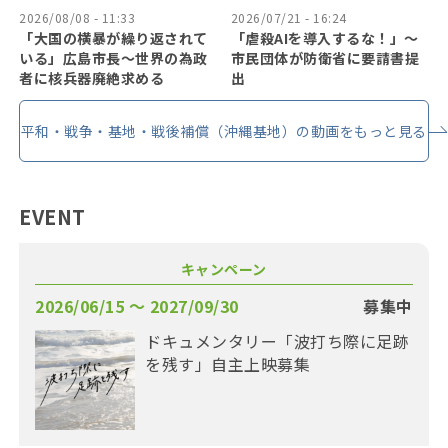
2026/08/08 - 11:33
2026/07/21 - 16:24
「大国の横暴が繰り返されて
「虐殺AIを導入するな！」〜
いる」広島市長〜世界の為政
市民団体が防衛省に要請書提
者に核兵器廃絶求める
出
平和・戦争・基地・戦後補償（沖縄基地）の動画をもっと見る
EVENT
キャンペーン
2026/06/15 〜 2027/09/30
募集中
ドキュメンタリー「波打ち際に足跡
を残す」自主上映募集