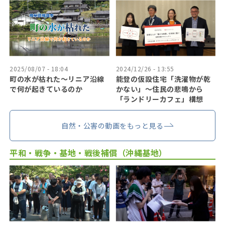
2025/08/07 - 18:04
2024/12/26 - 13:55
町の水が枯れた～リニア沿線
能登の仮設住宅「洗濯物が乾
で何が起きているのか
かない」〜住民の悲鳴から
「ランドリーカフェ」構想
自然・公害の動画をもっと見る
平和・戦争・基地・戦後補償（沖縄基地）