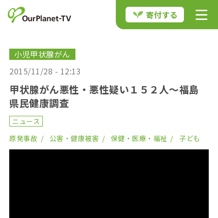
寄付する
小児甲状腺がん
2015/11/28 - 12:13
甲状腺がん悪性・悪性疑い１５２人〜福島
県民健康調査
ニュース
原発事故
公害・健康被害
保健・医療・福祉
子ども