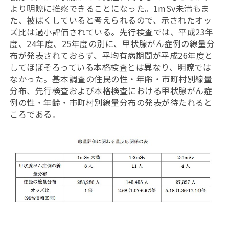
より明瞭に推察できることになった。1mSv未満もま
た、被ばくしていると考えられるので、示されたオッ
ズ比は過小評価されている。先行検査では、平成23年
度、24年度、25年度の別に、甲状腺がん症例の線量分
布が発表されておらず、平均有病期間が平成26年度と
してほぼそろっている本格検査とは異なり、明瞭では
なかった。基本調査の住民の性・年齢・市町村別線量
分布、先行検査および本格検査における甲状腺がん症
例の性・年齢・市町村別線量分布の発表が待たれると
ころである。