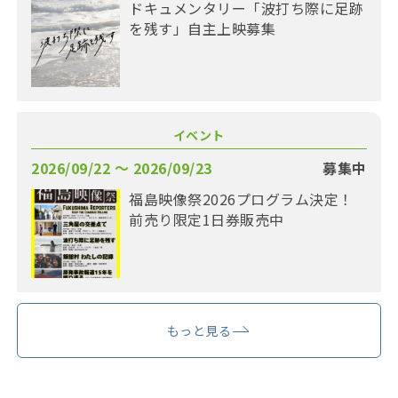
ドキュメンタリー「波打ち際に足跡
を残す」自主上映募集
イベント
2026/09/22 〜 2026/09/23
募集中
福島映像祭2026プログラム決定！
前売り限定1日券販売中
もっと見る