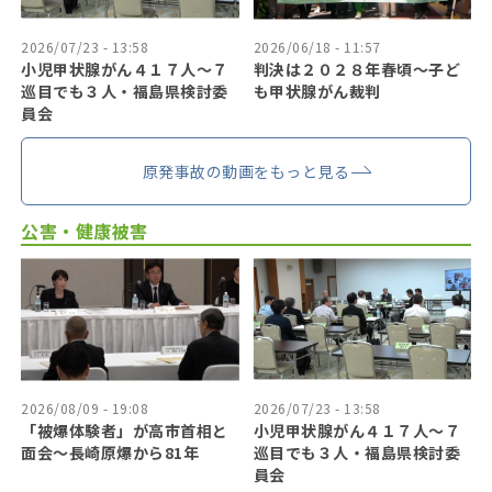
2026/07/23 - 13:58
2026/06/18 - 11:57
小児甲状腺がん４１７人〜７
判決は２０２８年春頃〜子ど
巡目でも３人・福島県検討委
も甲状腺がん裁判
員会
原発事故の動画をもっと見る
公害・健康被害
2026/08/09 - 19:08
2026/07/23 - 13:58
「被爆体験者」が高市首相と
小児甲状腺がん４１７人〜７
面会～長崎原爆から81年
巡目でも３人・福島県検討委
員会