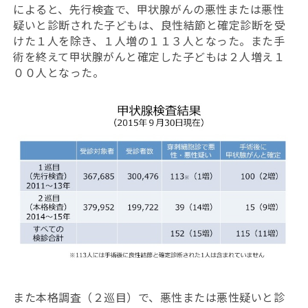
によると、先行検査で、甲状腺がんの悪性または悪性
疑いと診断された子どもは、良性結節と確定診断を受
けた１人を除き、１人増の１１３人となった。また手
術を終えて甲状腺がんと確定した子どもは２人増え１
００人となった。
また本格調査（２巡目）で、悪性または悪性疑いと診