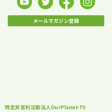
メールマガジン登録
特定非営利活動法人OurPlanet-TV