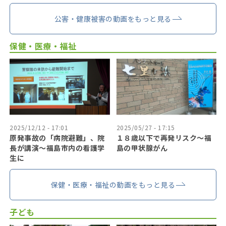
公害・健康被害の動画をもっと見る
保健・医療・福祉
2025/12/12 - 17:01
2025/05/27 - 17:15
原発事故の「病院避難」、院
１８歳以下で再発リスク〜福
長が講演～福島市内の看護学
島の甲状腺がん
生に
保健・医療・福祉の動画をもっと見る
子ども