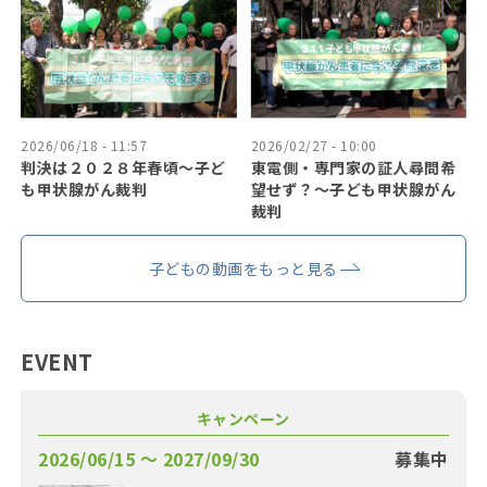
2026/06/18 - 11:57
2026/02/27 - 10:00
判決は２０２８年春頃〜子ど
東電側・専門家の証人尋問希
も甲状腺がん裁判
望せず？〜子ども甲状腺がん
裁判
子どもの動画をもっと見る
EVENT
キャンペーン
2026/06/15 〜 2027/09/30
募集中