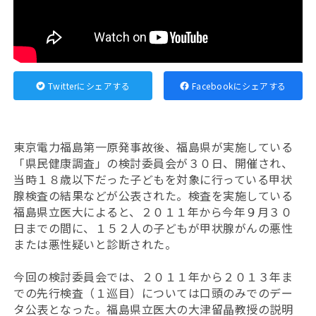
Twitterにシェアする
Facebookにシェアする
東京電力福島第一原発事故後、福島県が実施している
「県民健康調査」の検討委員会が３０日、開催され、
当時１８歳以下だった子どもを対象に行っている甲状
腺検査の結果などが公表された。検査を実施している
福島県立医大によると、２０１１年から今年９月３０
日までの間に、１５２人の子どもが甲状腺がんの悪性
または悪性疑いと診断された。
今回の検討委員会では、２０１１年から２０１３年ま
での先行検査（１巡目）については口頭のみでのデー
タ公表となった。福島県立医大の大津留晶教授の説明