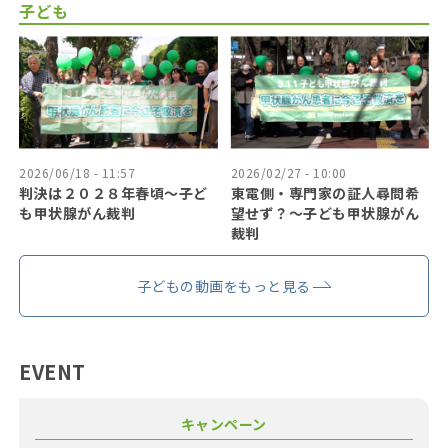
子ども
2026/06/18 - 11:57
2026/02/27 - 10:00
判決は２０２８年春頃〜子ど
東電側・専門家の証人尋問希
も甲状腺がん裁判
望せず？〜子ども甲状腺がん
裁判
子どもの動画をもっと見る
EVENT
キャンペーン