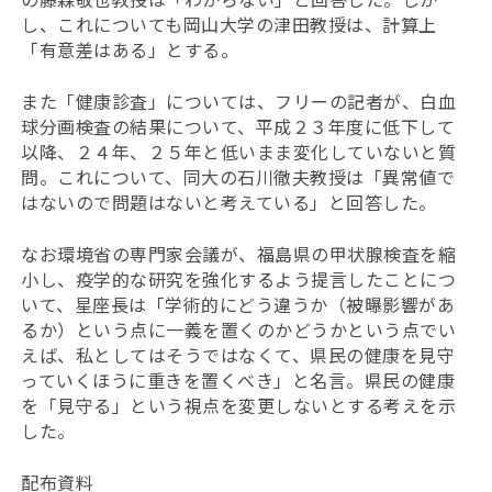
し、これについても岡山大学の津田教授は、計算上
「有意差はある」とする。
また「健康診査」については、フリーの記者が、白血
球分画検査の結果について、平成２３年度に低下して
以降、２４年、２５年と低いまま変化していないと質
問。これについて、同大の石川徹夫教授は「異常値で
はないので問題はないと考えている」と回答した。
なお環境省の専門家会議が、福島県の甲状腺検査を縮
小し、疫学的な研究を強化するよう提言したことにつ
いて、星座長は「学術的にどう違うか（被曝影響があ
るか）という点に一義を置くのかどうかという点でい
えば、私としてはそうではなくて、県民の健康を見守
っていくほうに重きを置くべき」と名言。県民の健康
を「見守る」という視点を変更しないとする考えを示
した。
配布資料