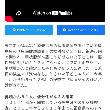
Twitterにシェアする
Facebookにシェアする
東京電力福島第１原発事故の健康影響を調べている福
島県の「県民健康調査」の検討会が２４日、福島市内
で開かれ、甲状腺がん悪性と診断された子どもは、悪
性疑いも含め１１２人になった。すでに手術を終え、
甲状腺がんと確定した子どもは８５人に達した。１巡
目の検査で「異常なし」とされた子ども４人が、今年
４月から始まった２巡目の検査で甲状腺がんの疑いと
診断された。
乳頭がん８１人、低分化がん３人確定
２０１１年秋から開始している福島県内の甲状腺検
査。２０１１年から２０１３年までに福島県内のすべ