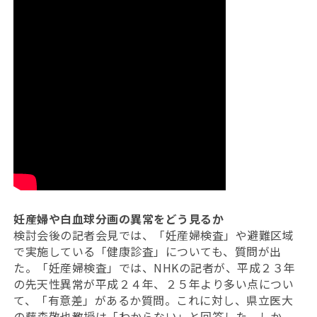
妊産婦や白血球分画の異常をどう見るか
検討会後の記者会見では、「妊産婦検査」や避難区域
で実施している「健康診査」についても、質問が出
た。「妊産婦検査」では、NHKの記者が、平成２３年
の先天性異常が平成２４年、２５年より多い点につい
て、「有意差」があるか質問。これに対し、県立医大
の藤森敬也教授は「わからない」と回答した。しか