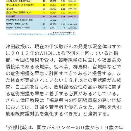
津田教授は、現在の甲状腺がんの発見状況全体はすで
に２０１３年のWHOによる予測を上回っていると指
摘。今回の結果を受け、被曝線量の見直しや福島県の
隣接県である茨城県、栃木県、群馬県、宮城県などで
の症例把握を早急に計画すべきであると提言する。ま
た検査が実施されていない１８才以上の甲状腺がん検
査。白血病をはじめ、放射線感受性の高い疾病に関す
る症例把握も早急に着手する必要があるとしている。
さらに津田教授は「福島県内の空間線量率の高い地域
においては、妊婦や若年者を優先させた、避難を含む
放射線防護対策を強化するべきだ」と強調する。
*外部比較は、国立がんセンターの０歳から１９歳の年