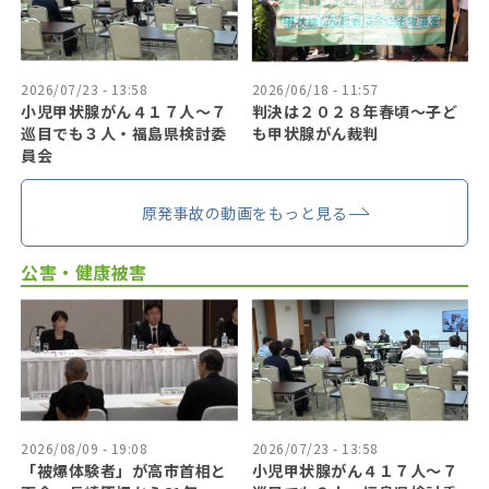
2026/07/23 - 13:58
2026/06/18 - 11:57
小児甲状腺がん４１７人〜７
判決は２０２８年春頃〜子ど
巡目でも３人・福島県検討委
も甲状腺がん裁判
員会
原発事故の動画をもっと見る
公害・健康被害
2026/08/09 - 19:08
2026/07/23 - 13:58
「被爆体験者」が高市首相と
小児甲状腺がん４１７人〜７