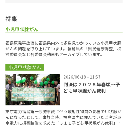
特集
小児甲状腺がん
福島原発事故後に福島県内外で多数見つかっている小児甲状腺
がんの問題を取り上げています。福島県の「県民健康調査」検
討委員会など各委員会動画もアーカイブしています。
小児甲状腺がん
2026/06/18 - 11:57
判決は２０２８年春頃〜子
ども甲状腺がん裁判
東京電力福島第一原発事故に伴う放射性物質の影響で甲状腺が
んになったとして、事故当時、福島県内に住んでいた若者が東
京電力に損害賠償を求めた「３１１子ども甲状腺がん裁判」の