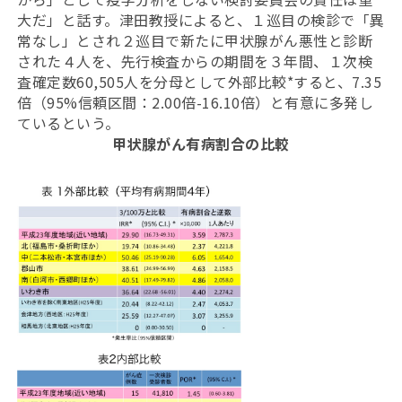
大だ」と話す。津田教授によると、１巡目の検診で「異
常なし」とされ２巡目で新たに甲状腺がん悪性と診断
された４人を、先行検査からの期間を３年間、１次検
査確定数60,505人を分母として外部比較*すると、7.35
倍（95%信頼区間：2.00倍-16.10倍）と有意に多発し
ているという。
甲状腺がん有病割合の比較