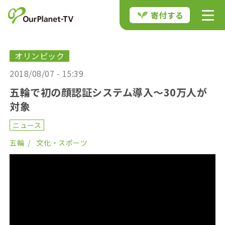
寄付する
オリンピック
2018/08/07 - 15:39
五輪で初の顔認証システム導入～30万人が
対象
ニュース
五輪
文化・スポーツ