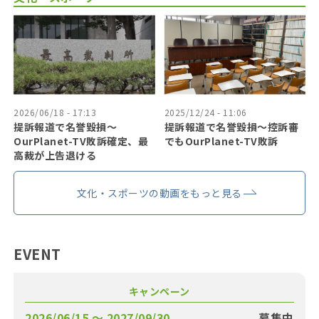
2026/06/18 - 17:13
2025/12/24 - 11:06
提訴報道で名誉毀損〜
提訴報道で名誉毀損〜控訴審
OurPlanet-TV敗訴確定、最
でもOurPlanet-TV敗訴
高裁が上告退ける
文化・スポーツの動画をもっと見る
EVENT
キャンペーン
2026/06/15 〜 2027/09/30
募集中