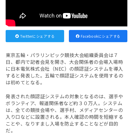
Twitterにシェアする
Facebookにシェアする
東京五輪・パラリンピック競技大会組織委員会は７
日、都内で記者会見を開き、大会関係者の会場入場時
に日本電気株式会社（NEC）の顔認証システムを導入
すると発表した。五輪で顔認証システムを使用するの
は初めてとなる。
発表された顔認証システムの対象となるのは、選手や
ボランティア、報道関係者など約３０万人。システム
は、全ての競技会場や、選手村、メディアセンターの
入り口などに設置される。本人確認の時間を短縮する
ことや、なりすまし入場を防止することなどが目的
だ。