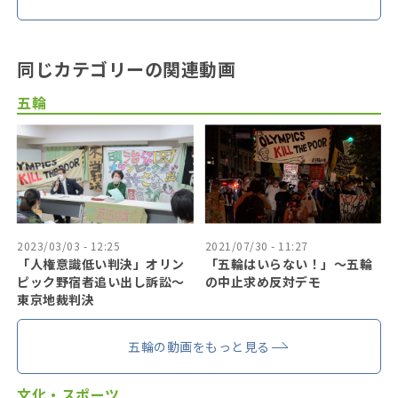
同じカテゴリーの関連動画
五輪
2023/03/03 - 12:25
2021/07/30 - 11:27
「人権意識低い判決」オリン
「五輪はいらない！」〜五輪
ピック野宿者追い出し訴訟～
の中止求め反対デモ
東京地裁判決
五輪の動画をもっと見る
文化・スポーツ